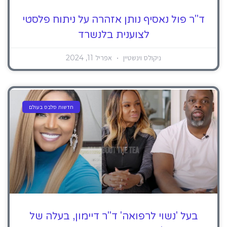
ד"ר פול נאסיף נותן אזהרה על ניתוח פלסטי
לצוענית בלנשרד
ניקולס וינשטיין
אפריל 11, 2024
חדשות סלבס בעולם
בעל 'נשוי לרפואה' ד"ר דיימון, בעלה של