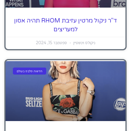
ד"ר ניקול מרטין עזיבת RHOM תהיה אסון
למעריצים
ניקולס וינשטיין
ספטמבר 15, 2024
חדשות סלבס בעולם