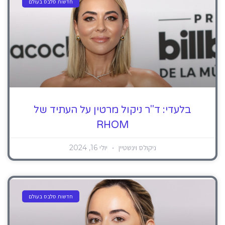
חדשות סלבס בעולם
בלעדי: ד"ר ניקול מרטין על העתיד של
RHOM
ניקולס וינשטיין
יולי 16, 2024
חדשות סלבס בעולם