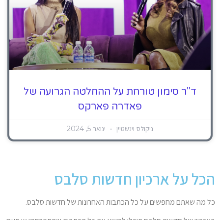
ד"ר סימון טורחת על ההחלטה הגרועה של
פאדרה פארקס
ניקולס וינשטיין
ינואר 5, 2024
הכל על ארכיון חדשות סלבס
כל מה שאתם מחפשים על כל הכתבות האחרונות של חדשות סלבס.