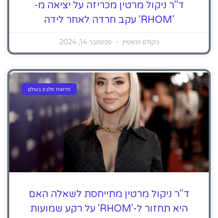
ד"ר ניקול מרטין מכריזה על יציאה מ-
'RHOM' עקב חרדה לאחר לידה
ניקולס וינשטיין
ספטמבר 14, 2024
חדשות סלבס בעולם
ד"ר ניקול מרטין מתייחסת לשאלה האם
היא תחזור ל-'RHOM' על רקע שמועות