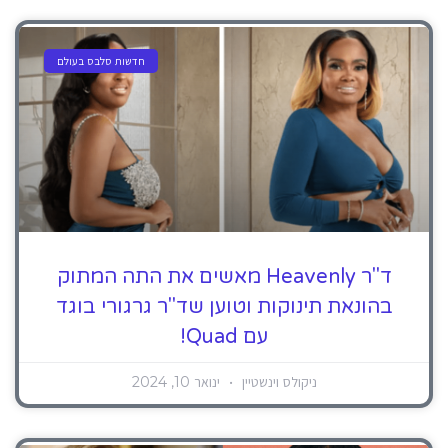
חדשות סלבס בעולם
ד"ר Heavenly מאשים את התה המתוק
בהונאת תינוקות וטוען שד"ר גרגורי בוגד
עם Quad!
ניקולס וינשטיין
ינואר 10, 2024