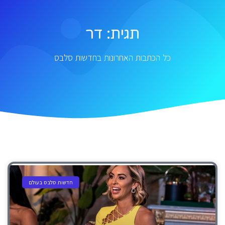
תגית: דר
כל הכתבות האחרונות בחדשות סלבס
חדשות סלבס בעולם