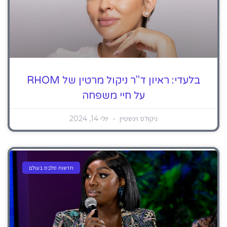
בלעדי: ראיון ד"ר ניקול מרטין של RHOM
על חיי משפחה
ניקולס וינשטיין
יולי 14, 2024
חדשות סלבס בעולם