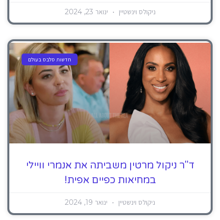
ניקולס וינשטיין
ינואר 23, 2024
חדשות סלבס בעולם
ד"ר ניקול מרטין משביתה את אנמרי וויילי
במחיאות כפיים אפית!
ניקולס וינשטיין
ינואר 19, 2024