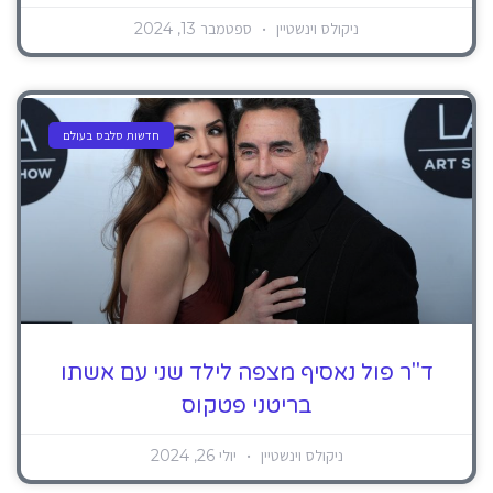
ניקולס וינשטיין
ספטמבר 13, 2024
חדשות סלבס בעולם
ד"ר פול נאסיף מצפה לילד שני עם אשתו
בריטני פטקוס
ניקולס וינשטיין
יולי 26, 2024