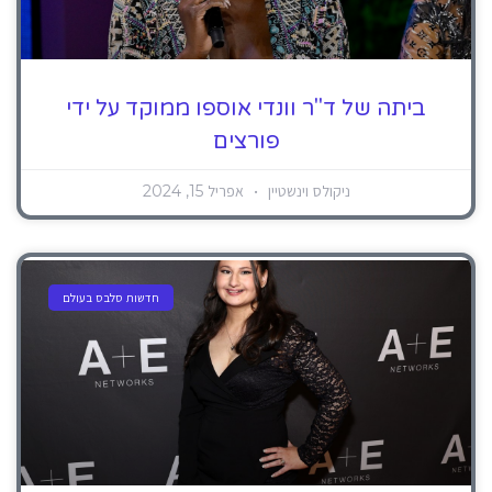
ביתה של ד"ר וונדי אוספו ממוקד על ידי
פורצים
ניקולס וינשטיין
אפריל 15, 2024
חדשות סלבס בעולם