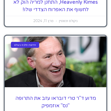
Heavenly Kimes, התחנן למריה הוק לא
לחשוף את האפרוח הצדדי שלו!
ניקולס וינשטיין
מרץ 11, 2024
חדשות סלבס בעולם
מדוע ד"ר טרי דובראו עזב את התרופה
"נס" אוזמפיק