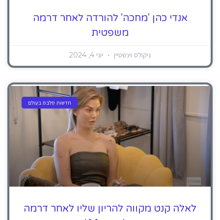
אנדי כהן 'מחכה' להורדה לאחר דרמה
משפטית
ניקולס וינשטיין
יוני 4, 2024
חדשות סלבס בעולם
לאלה קנט מקווה להריון שליו לאחר דרמה