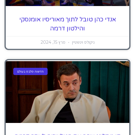
אנדי כהן טובל לתוך מאוריסיו אומנסקי
והילטון דרמה
ניקולס וינשטיין
מרץ 15, 2024
חדשות סלבס בעולם