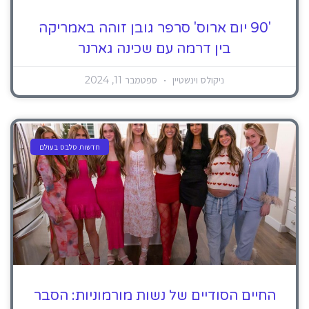
'90 יום ארוס' סרפר גובן זוהה באמריקה
בין דרמה עם שכינה גארנר
ניקולס וינשטיין
ספטמבר 11, 2024
חדשות סלבס בעולם
החיים הסודיים של נשות מורמוניות: הסבר