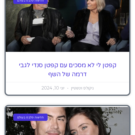
חדשות סלבס בעולם
קפטן לי לא מסכים עם קפטן סנדי לגבי
דרמה של השף
ניקולס וינשטיין
יוני 10, 2024
חדשות סלבס בעולם