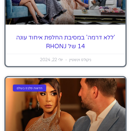
'ללא דרמה' במסיבת החלפת איחוד עונה
14 של RHONJ
ניקולס וינשטיין
יולי 22, 2024
חדשות סלבס בעולם