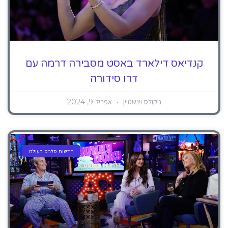
קנדיאס דילארד באסט מסבירה דרמה עם
דרו סידורה
ניקולס וינשטיין
אפריל 9, 2024
חדשות סלבס בעולם