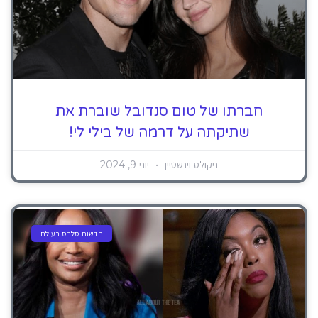
חברתו של טום סנדובל שוברת את
שתיקתה על דרמה של בילי לי!
ניקולס וינשטיין
יוני 9, 2024
חדשות סלבס בעולם