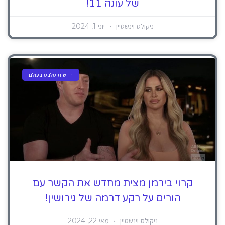
של עונה 11!
ניקולס וינשטיין
יוני 1, 2024
חדשות סלבס בעולם
קרוי בירמן מצית מחדש את הקשר עם
הורים על רקע דרמה של גירושין!
ניקולס וינשטיין
מאי 22, 2024