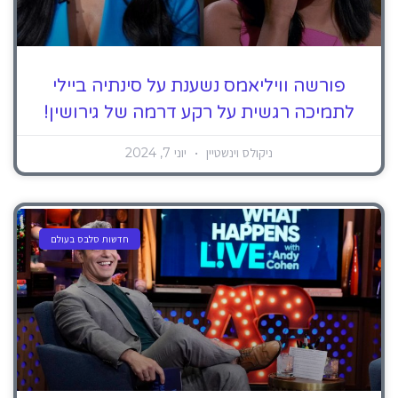
פורשה וויליאמס נשענת על סינתיה ביילי
לתמיכה רגשית על רקע דרמה של גירושין!
ניקולס וינשטיין
יוני 7, 2024
חדשות סלבס בעולם