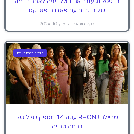
דן גיסלינג עוזב את הטלוויזיה לאחר דרמה
של בוגדים עם פאדרה פארקס
ניקולס וינשטיין
מרץ 10, 2024
חדשות סלבס בעולם
טריילר RHONJ עונה 14 מספק שלל של
דרמה טרייה