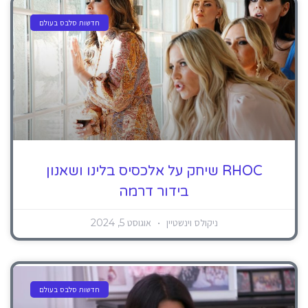
חדשות סלבס בעולם
RHOC שיחק על אלכסיס בלינו ושאנון
בידור דרמה
ניקולס וינשטיין
אוגוסט 5, 2024
חדשות סלבס בעולם