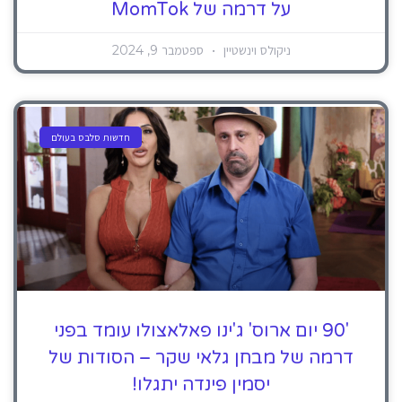
על דרמה של MomTok
ניקולס וינשטיין
ספטמבר 9, 2024
חדשות סלבס בעולם
'90 יום ארוס' ג'ינו פאלאצולו עומד בפני
דרמה של מבחן גלאי שקר – הסודות של
יסמין פינדה יתגלו!