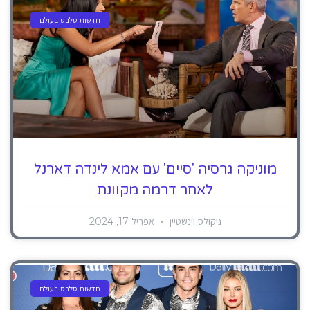
חדשות סלבס בעולם
מוניקה גרסיה 'סיים' עם אמא לינדה דארנל
לאחר דרמה מקוונת
ניקולס וינשטיין
אפריל 17, 2024
חדשות סלבס בעולם