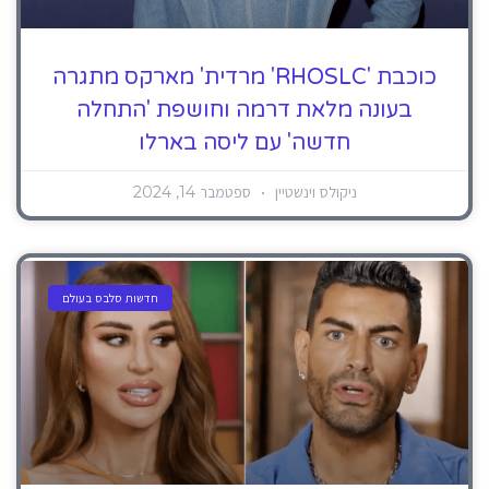
כוכבת 'RHOSLC' מרדית' מארקס מתגרה
בעונה מלאת דרמה וחושפת 'התחלה
חדשה' עם ליסה בארלו
ניקולס וינשטיין
ספטמבר 14, 2024
חדשות סלבס בעולם