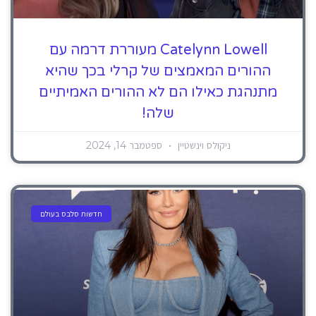
Catelynn Lowell מעוררת דרמה עם
ההורים המאמצים של קרלי בכך שהיא
מתנהגת כאילו הם לא ההורים האמיתיים
שלה!
ניקולס וינשטיין
ספטמבר 14, 2024
חדשות סלבס בעולם