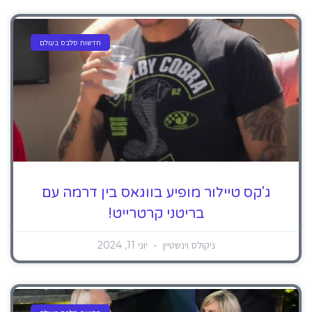
חדשות סלבס בעולם
ג'קס טיילור מופיע בווגאס בין דרמה עם
בריטני קרטרייט!
ניקולס וינשטיין
יוני 11, 2024