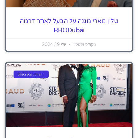
טלין מארי מגנה על הבעל לאחר דרמה
RHODubai
ניקולס וינשטיין
יולי 19, 2024
חדשות סלבס בעולם