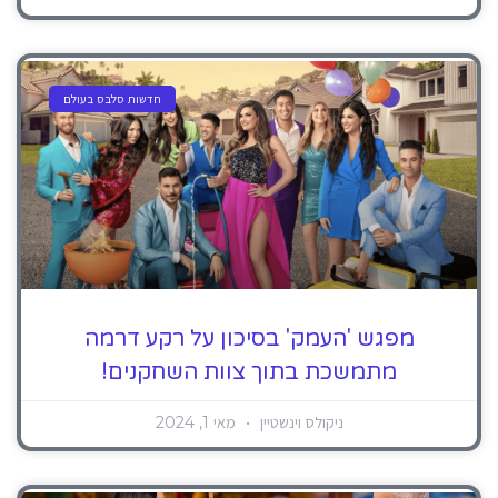
חדשות סלבס בעולם
מפגש 'העמק' בסיכון על רקע דרמה
מתמשכת בתוך צוות השחקנים!
ניקולס וינשטיין
מאי 1, 2024