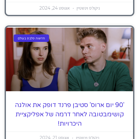
ניקולס וינשטיין
אוגוסט 24, 2024
חדשות סלבס בעולם
'90 יום ארוס' סטיבן פרנד דופק את אולגה
קושימבטובה לאחר דרמה של אפליקציית
היכרויות!
ניקולס וינשטיין
אוגוסט 21, 2024