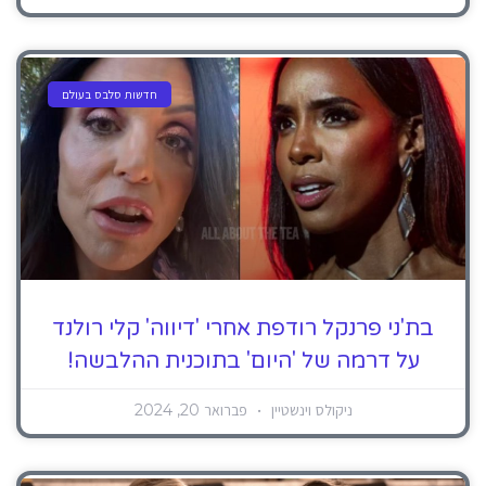
חדשות סלבס בעולם
בת'ני פרנקל רודפת אחרי 'דיווה' קלי רולנד
על דרמה של 'היום' בתוכנית ההלבשה!
ניקולס וינשטיין
פברואר 20, 2024