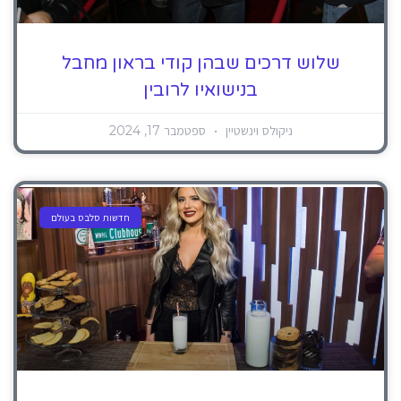
שלוש דרכים שבהן קודי בראון מחבל
בנישואיו לרובין
ניקולס וינשטיין
ספטמבר 17, 2024
חדשות סלבס בעולם