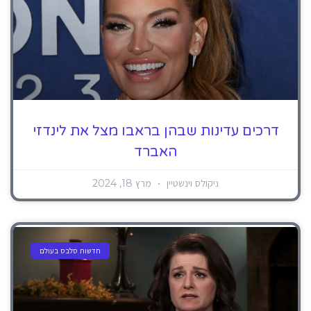
דרכים עדינות שבהן בראבו מצל את לינדזי
האברד
ניקולס וינשטיין
מרץ 18, 2024
חדשות סלבס בעולם