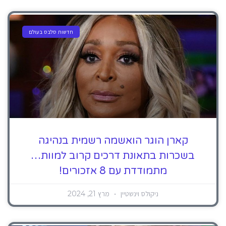
חדשות סלבס בעולם
קארן הוגר הואשמה רשמית בנהיגה
בשכרות בתאונת דרכים קרוב למוות…
מתמודדת עם 8 אזכורים!
ניקולס וינשטיין
מרץ 21, 2024