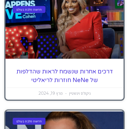
חדשות סלבס בעולם
דרכים אחרות שנשמח לראות שהדלפות
של NeNe חוזרות לריאליטי
ניקולס וינשטיין
מרץ 19, 2024
חדשות סלבס בעולם