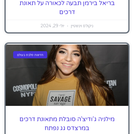
בריאל בירמן תבעה לכאורה על תאונת
דרכים
ניקולס וינשטיין
יולי 29, 2024
חדשות סלבס בעולם
מילניה ג'ודיצ'ה סובלת מתאונת דרכים
במרצדס גג נפתח