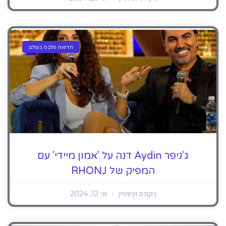
חדשות סלבס בעולם
ג'ניפר Aydin דנה על 'אמון מיידי' עם
המפיק של RHONJ
ניקולס וינשטיין
יוני 12, 2024