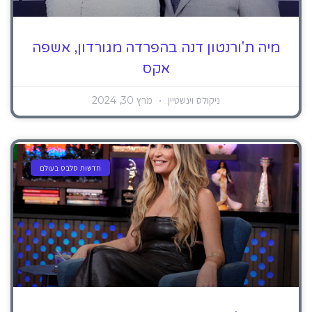
מיה ת'ורנטון דנה בהפרדה מגורדון, אשפה
אקס
ניקולס וינשטיין
מרץ 30, 2024
חדשות סלבס בעולם