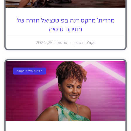
מרדית' מרקס דנה בפוטנציאל חזרה של
מוניקה גרסיה
ניקולס וינשטיין
ספטמבר 25, 2024
חדשות סלבס בעולם