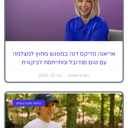
אריאנה מדיקס דנה במפגש מחוץ למצלמה
עם טום סנדובל ומתייחסת לביקורת
ניקולס וינשטיין
מאי 10, 2024
חדשות סלבס בעולם