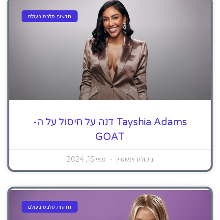
חדשות סלבס בעולם
Tayshia Adams דנה על חיסול על ה-
GOAT
ניקולס וינשטיין
מאי 15, 2024
חדשות סלבס בעולם