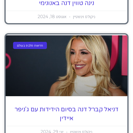
נינה טווין דנה באנונימי
ניקולס וינשטיין
אוגוסט 18, 2024
חדשות סלבס בעולם
דניאל קברל דנה בסיום הידידות עם ג'ניפר
איידין
ניקולס וינשטיין
יוני 29, 2024