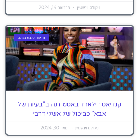
ניקולס וינשטיין
פברואר 14, 2024
חדשות סלבס בעולם
קנדיאס דילארד באסט דנה ב"בעיות של
אבא" כביכול של אשלי דרבי
ניקולס וינשטיין
ינואר 30, 2024