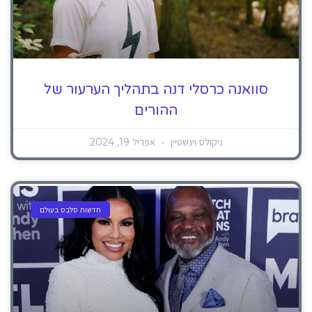
סוואנה כרסלי דנה בתהליך הערעור של
ההורים
ניקולס וינשטיין
אפריל 19, 2024
חדשות סלבס בעולם