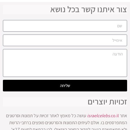
צור איתנו קשר בכל נושא
שליחה
זכויות יוצרים
אתר
.co.il
israelcelebs
עושה כל מאמץ לאתר זכויות על תמונות וסרטונים
המתפרסמים בו. אולם לעיתים התמונות והסרטונים מופצים ברחבי הרשת
ולא מתאפשרת הגעה למקור החומר הויזאולי, לכן בהתאם לסעיף 27א'