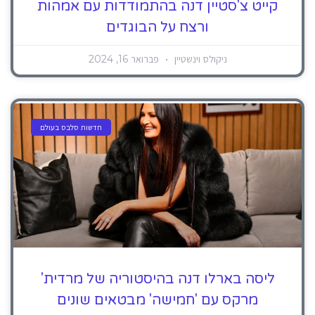
קייט צ'סטיין דנה בהתמודדות עם אמהות
ורצח על הבוגדים
ניקולס וינשטיין
פברואר 16, 2024
חדשות סלבס בעולם
ליסה בארלו דנה בהיסטוריה של מרדית'
מרקס עם 'חמישה' מבטאים שונים