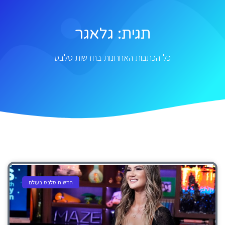
תגית: גלאגר
כל הכתבות האחרונות בחדשות סלבס
חדשות סלבס בעולם