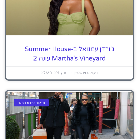
ג'ורדן עמנואל ב-Summer House
Martha's Vineyard עונה 2
ניקולס וינשטיין
מרץ 23, 2024
חדשות סלבס בעולם