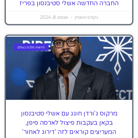
החברה החדשה אשלי סטיבנסון בפריז
ניקולס וינשטיין
אוגוסט 8, 2024
חדשות סלבס בעולם
מרקוס ג'ורדן חוגג עם אשלי סטיבנסון
בקאן בעקבות פיצול לארסה פיפן,
המעריצים קוראים לזה 'דירוג לאחור'