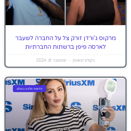
מרקוס ג'ורדן זורק צל על החברה לשעבר
לארסה פיפן ברשתות החברתיות
ניקולס וינשטיין
ספטמבר 8, 2024
חדשות סלבס בעולם