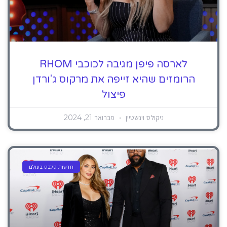
לארסה פיפן מגיבה לכוכבי RHOM
הרומזים שהיא זייפה את מרקוס ג'ורדן
פיצול
ניקולס וינשטיין
פברואר 21, 2024
חדשות סלבס בעולם