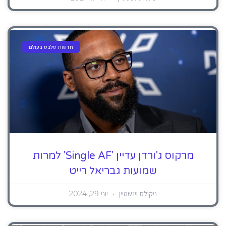
חדשות סלבס בעולם
מרקוס ג'ורדן עדיין 'Single AF' למרות
שמועות גבריאל רייט
ניקולס וינשטיין
יוני 29, 2024