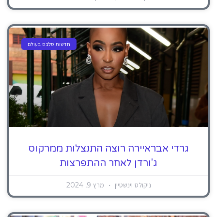
חדשות סלבס בעולם
גרדי אבראיירה רוצה התנצלות ממרקוס
ג'ורדן לאחר ההתפרצות
ניקולס וינשטיין
מרץ 9, 2024