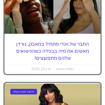
החבר של וונדי מתחיל במאבק, גורדן
מאשים את מיה בבגידה כשהנישואים
שלהם מתפוצצים!
ניקולס וינשטיין
מרץ 25, 2024
חדשות סלבס בעולם