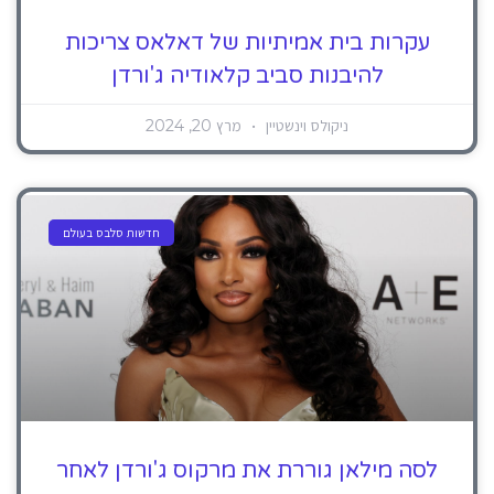
עקרות בית אמיתיות של דאלאס צריכות
להיבנות סביב קלאודיה ג'ורדן
ניקולס וינשטיין
מרץ 20, 2024
חדשות סלבס בעולם
לסה מילאן גוררת את מרקוס ג'ורדן לאחר