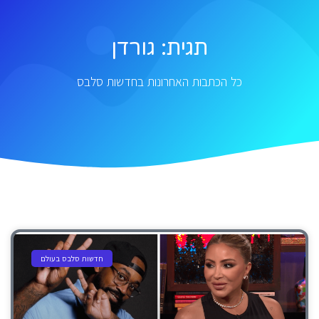
תגית: גורדן
כל הכתבות האחרונות בחדשות סלבס
חדשות סלבס בעולם