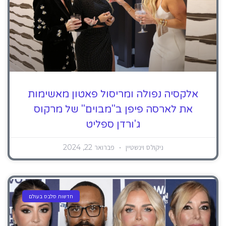
אלקסיה נפולה ומריסול פאטון מאשימות
את לארסה פיפן ב"מבוים" של מרקוס
ג'ורדן ספליט
ניקולס וינשטיין
פברואר 22, 2024
חדשות סלבס בעולם