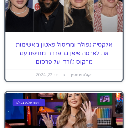
אלקסיה נפולה ומריסול פאטון מאשימות
את לארסה פיפן בהפרדה מזויפת עם
מרקוס ג'ורדן על פרסום
ניקולס וינשטיין
פברואר 22, 2024
חדשות סלבס בעולם