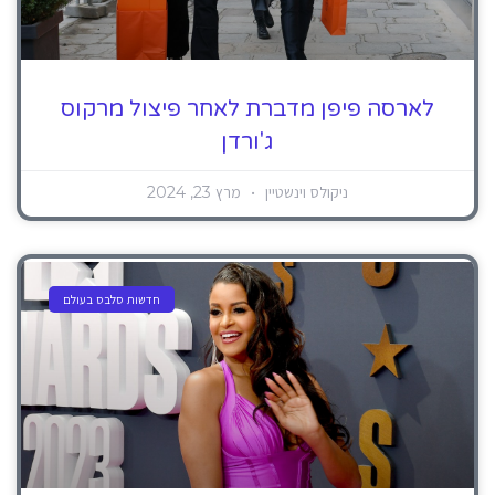
לארסה פיפן מדברת לאחר פיצול מרקוס
ג'ורדן
ניקולס וינשטיין
מרץ 23, 2024
חדשות סלבס בעולם