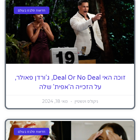
חדשות סלבס בעולם
זוכה האי Deal Or No Deal, ג'ורדן פאולר,
על הזכייה ה'אפית' שלה
ניקולס וינשטיין
מאי 18, 2024
חדשות סלבס בעולם