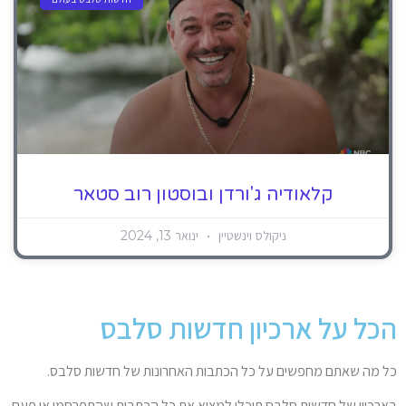
קלאודיה ג'ורדן ובוסטון רוב סטאר
ניקולס וינשטיין
ינואר 13, 2024
הכל על ארכיון חדשות סלבס
כל מה שאתם מחפשים על כל הכתבות האחרונות של חדשות סלבס.
בארכיון של חדשות סלבס תוכלו למצוא את כל הכתבות שהתפרסמו אי פעם