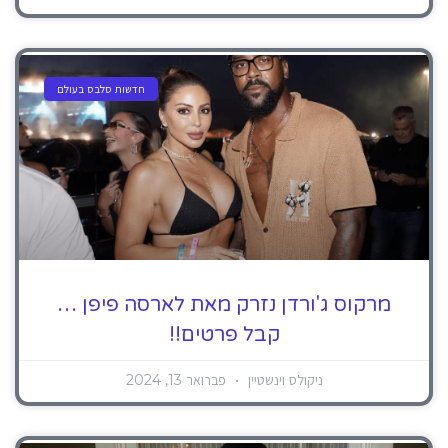
חדשות סלבס בעולם
מרקוס ג'ורדן נזרק מאת לארסה פיפן …
קבל פרטים!!
ניקולס וינשטיין
פברואר 13, 2024