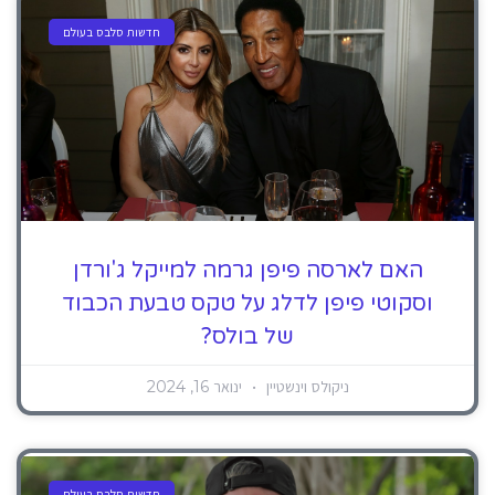
חדשות סלבס בעולם
האם לארסה פיפן גרמה למייקל ג'ורדן
וסקוטי פיפן לדלג על טקס טבעת הכבוד
של בולס?
ניקולס וינשטיין
ינואר 16, 2024
חדשות סלבס בעולם