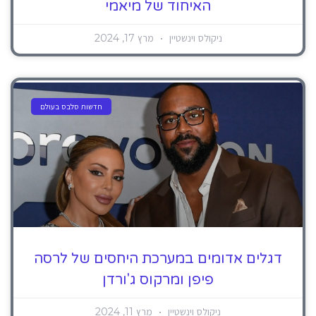
האיחוד של מיאמי
ניקולס וינשטיין
מרץ 17, 2024
חדשות סלבס בעולם
דגלים אדומים במערכת היחסים של לרסה
פיפן ומרקוס ג'ורדן
ניקולס וינשטיין
מרץ 11, 2024