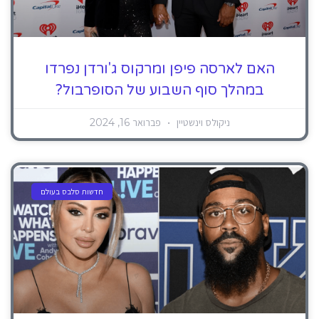
האם לארסה פיפן ומרקוס ג'ורדן נפרדו
במהלך סוף השבוע של הסופרבול?
ניקולס וינשטיין
פברואר 16, 2024
חדשות סלבס בעולם