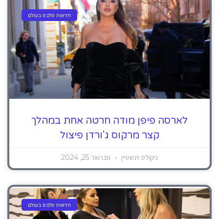
חדשות סלבס בעולם
לארסה פיפן מודה חרטה אחת במהלך
קצר מרקוס ג'ורדן פיצול
ניקולס וינשטיין
פברואר 25, 2024
חדשות סלבס בעולם