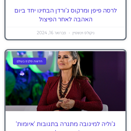
לרסה פיפן ומרקוס ג'ורדן הבחינו יחד ביום
האהבה לאחר הפיצול
ניקולס וינשטיין
פברואר 16, 2024
חדשות סלבס בעולם
ג'וליה למיגובה מתגרה בתגובות 'איומות'