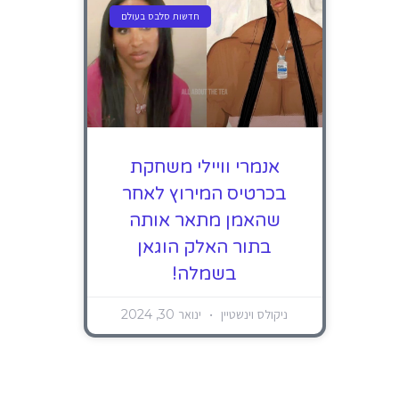
חדשות סלבס בעולם
אנמרי וויילי משחקת
בכרטיס המירוץ לאחר
שהאמן מתאר אותה
בתור האלק הוגאן
בשמלה!
ניקולס וינשטיין
ינואר 30, 2024