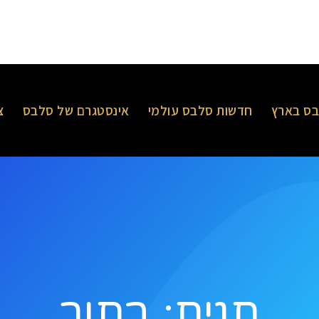
ס בארץ
חדשות סלבס עולמי
אינסטגרם של סלבס
צ
תגית: בתור