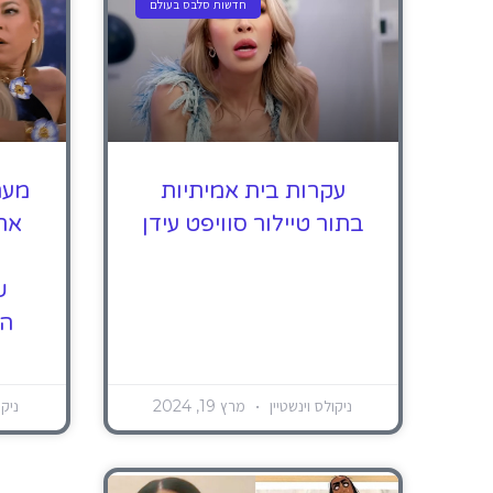
חדשות סלבס בעולם
עקרות בית אמיתיות
בתור טיילור סוויפט עידן
את 
ש
הב
ניקולס וינשטיין
מרץ 19, 2024
ניקו