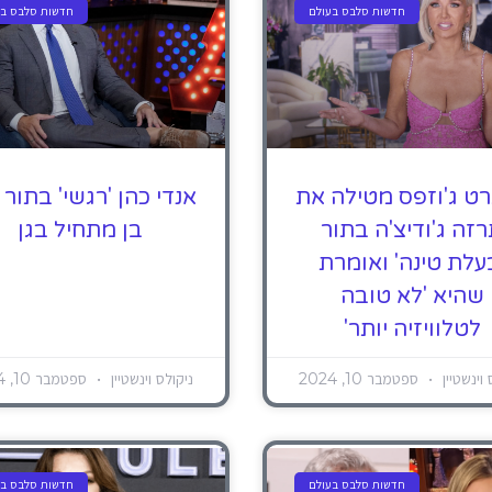
חדשות סלבס בעולם
חדשות סלבס בע
ט ג'וזפס מטילה את
אנדי כהן 'רגשי' בתור 
זה ג'ודיצ'ה בתור
בן מתחיל בגן
עלת טינה' ואומרת
שהיא 'לא טובה
לטלוויזיה יותר'
 וינשטיין
ספטמבר 10, 2024
ניקולס וינשטיין
ספטמבר 10, 2024
חדשות סלבס בעולם
חדשות סלבס בע