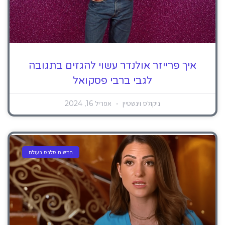
איך פרייזר אולנדר עשוי להגזים בתגובה
לגבי ברבי פסקואל
ניקולס וינשטיין
אפריל 16, 2024
חדשות סלבס בעולם