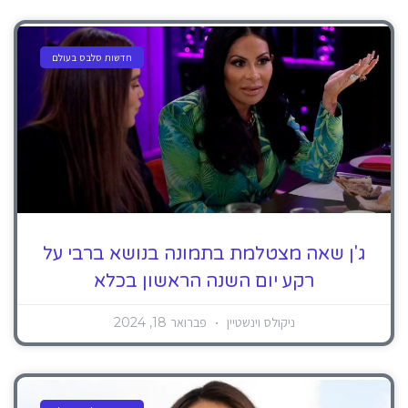
חדשות סלבס בעולם
ג'ן שאה מצטלמת בתמונה בנושא ברבי על
רקע יום השנה הראשון בכלא
ניקולס וינשטיין
פברואר 18, 2024