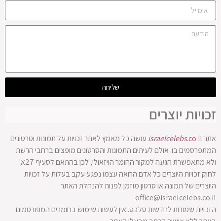
שליחה
זכויות יוצרים
אתר
.co.il
israelcelebs
עושה כל מאמץ לאתר זכויות על תמונות וסרטונים
המתפרסמים בו. אולם לעיתים התמונות והסרטונים מופצים ברחבי הרשת
ולא מתאפשרת הגעה למקור החומר הויזאולי, לכן בהתאם לסעיף 27א'
לחוק זכויות היוצרים כל אדם הרואה עצמו נפגע עקב בעלות על זכויות
היוצרים של תמונה או סרטון מוזמן לפנות להנהלת האתר
office@israelcelebs.co.il
הזכויות שמורות לחדשות סלבס. אין לעשות שימוש בחומרים המפורסמים