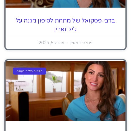
ברבי פסקואל של מתחת לסיפון מגנה על
ג'יל זארין
ניקולס וינשטיין
אפריל 5, 2024
חדשות סלבס בעולם