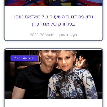
נחשפה דמות השעווה של מאדאם טוסו
בניו יורק של אנדי כהן
ניקולס וינשטיין
אוגוסט 20, 2024
חדשות סלבס בעולם