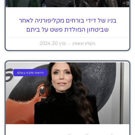
בניו של דידי בורחים מקליפורניה לאחר
שביטחון המולדת פשט על ביתם
ניקולס וינשטיין
מרץ 30, 2024
חדשות סלבס בעולם