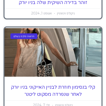
זוהר בדירה השיקית שלה בניו יורק
ניקולס וינשטיין
אוגוסט 1, 2024
חדשות סלבס בעולם
קלי בנסימון חוזרת לבניין האייקוני בניו יורק
לאחר שנפרדה מסקוט ליטנר
ניקולס וינשטיין
יולי 7, 2024