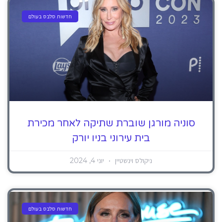
חדשות סלבס בעולם
סוניה מורגן שוברת שתיקה לאחר מכירת
בית עירוני בניו יורק
ניקולס וינשטיין
יוני 4, 2024
חדשות סלבס בעולם