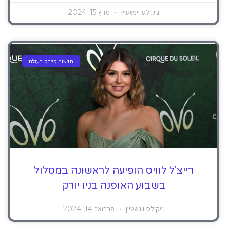
ניקולס וינשטיין
מרץ 15, 2024
חדשות סלבס בעולם
רייצ'ל לוויס הופיעה לראשונה במסלול
בשבוע האופנה בניו יורק
ניקולס וינשטיין
פברואר 14, 2024