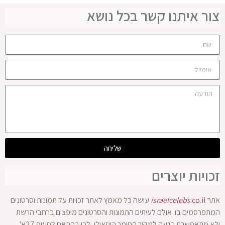
צור איתנו קשר בכל נושא
שליחה
זכויות יוצרים
אתר
.co.il
israelcelebs
עושה כל מאמץ לאתר זכויות על תמונות וסרטונים
המתפרסמים בו. אולם לעיתים התמונות והסרטונים מופצים ברחבי הרשת
ולא מתאפשרת הגעה למקור החומר הויזאולי, לכן בהתאם לסעיף 27א'