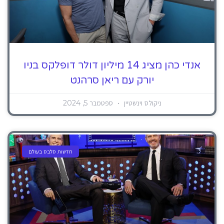
אנדי כהן מציג 14 מיליון דולר דופלקס בניו
יורק עם ריאן סרהנט
ניקולס וינשטיין
ספטמבר 5, 2024
חדשות סלבס בעולם