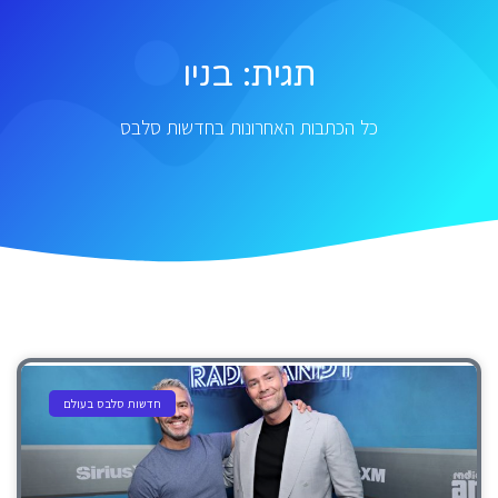
תגית: בניו
כל הכתבות האחרונות בחדשות סלבס
חדשות סלבס בעולם