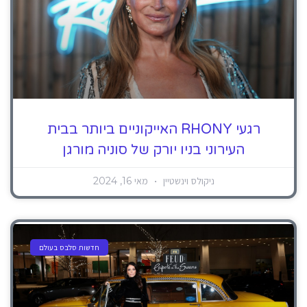
רגעי RHONY האייקוניים ביותר בבית
העירוני בניו יורק של סוניה מורגן
ניקולס וינשטיין
מאי 16, 2024
חדשות סלבס בעולם