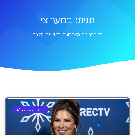
תגית: במעריצי
כל הכתבות האחרונות בחדשות סלבס
חדשות סלבס בעולם