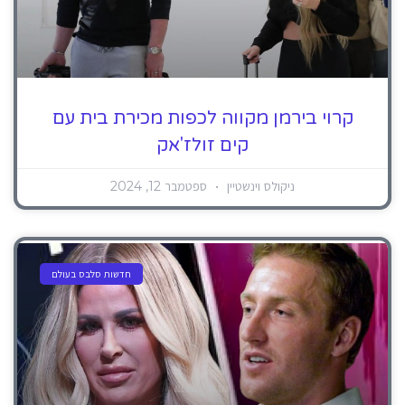
קרוי בירמן מקווה לכפות מכירת בית עם
קים זולז'אק
ניקולס וינשטיין
ספטמבר 12, 2024
חדשות סלבס בעולם