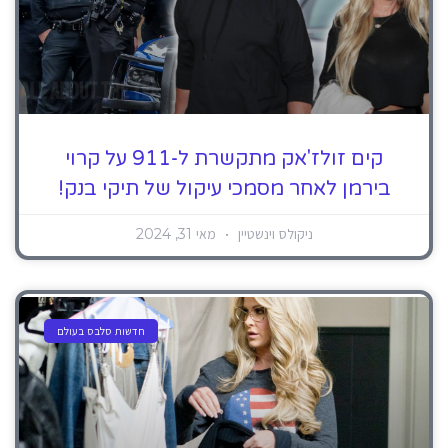
קים זולז'אק מתקשרת ל-911 על קרוי
בירמן לאחר מסמכי עיקול של תיקי בנק!
ניקולס וינשטיין
מאי 31, 2024
חדשות סלבס בעולם