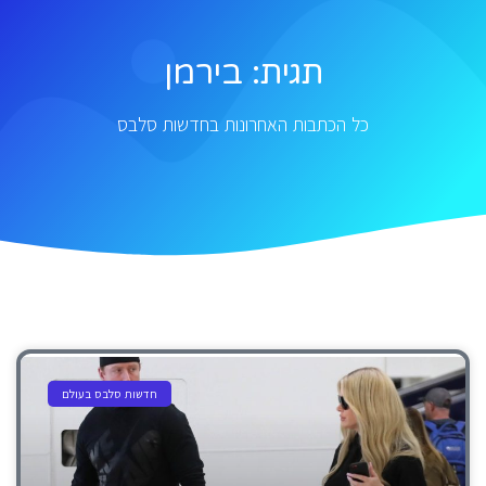
תגית: בירמן
כל הכתבות האחרונות בחדשות סלבס
חדשות סלבס בעולם