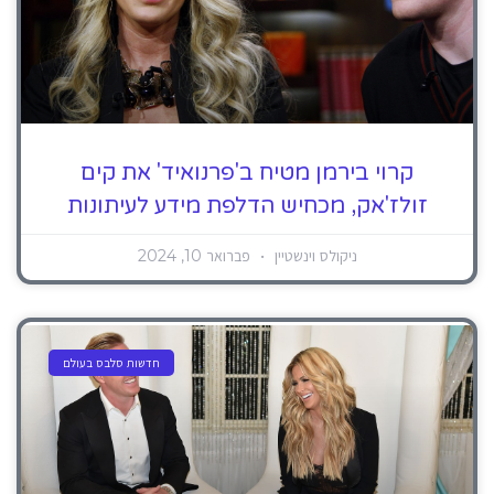
קרוי בירמן מטיח ב'פרנואיד' את קים
זולז'אק, מכחיש הדלפת מידע לעיתונות
ניקולס וינשטיין
פברואר 10, 2024
חדשות סלבס בעולם