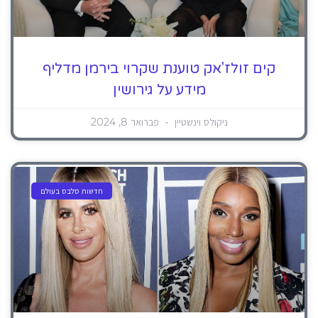
קים זולז'אק טוענת שקרוי בירמן מדליף
מידע על גירושין
ניקולס וינשטיין
פברואר 8, 2024
חדשות סלבס בעולם