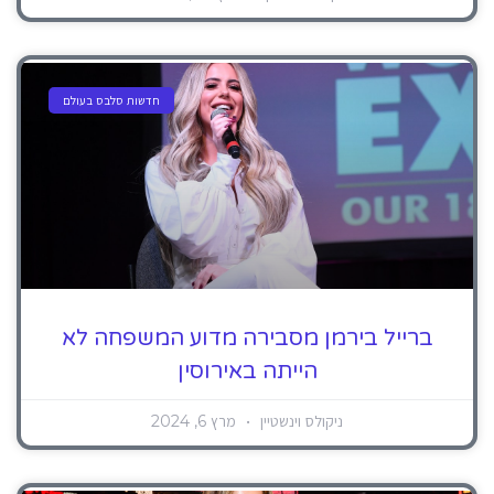
חדשות סלבס בעולם
ברייל בירמן מסבירה מדוע המשפחה לא
הייתה באירוסין
ניקולס וינשטיין
מרץ 6, 2024