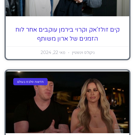
קים זולז'אק וקרוי בירמן עוקבים אחר לוח
הזמנים של ארון משותף
ניקולס וינשטיין
מאי 22, 2024
חדשות סלבס בעולם