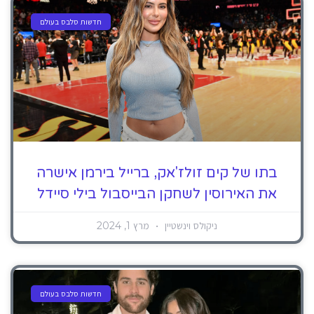
חדשות סלבס בעולם
בתו של קים זולז'אק, ברייל בירמן אישרה
את האירוסין לשחקן הבייסבול בילי סיידל
ניקולס וינשטיין
מרץ 1, 2024
חדשות סלבס בעולם