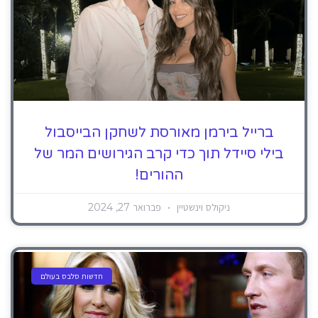
ברייל בירמן מאורסת לשחקן הבייסבול
בילי סיידל תוך כדי קרב הגירושים המר של
ההורים!
ניקולס וינשטיין
פברואר 27, 2024
חדשות סלבס בעולם