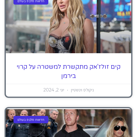
חדשות סלבס בעולם
קים זולז'אק מתקשרת למשטרה על קרוי
בירמן
ניקולס וינשטיין
יוני 2, 2024
חדשות סלבס בעולם