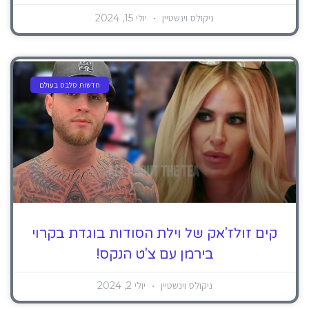
ניקולס וינשטיין
יולי 15, 2024
חדשות סלבס בעולם
קים זולז'אק של וילת הסודות בוגדת בקרוי
בירמן עם צ'ט הנקס!
ניקולס וינשטיין
יולי 2, 2024