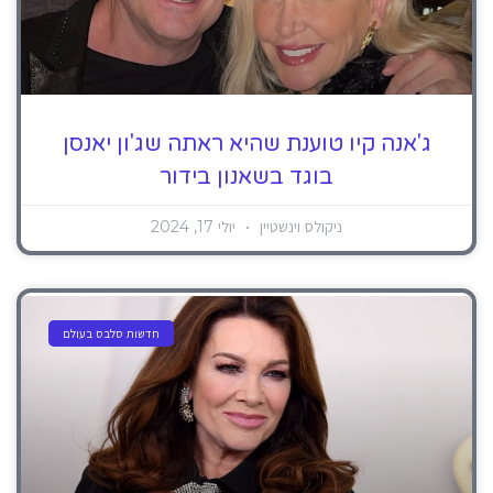
ג'אנה קיו טוענת שהיא ראתה שג'ון יאנסן
בוגד בשאנון בידור
ניקולס וינשטיין
יולי 17, 2024
חדשות סלבס בעולם