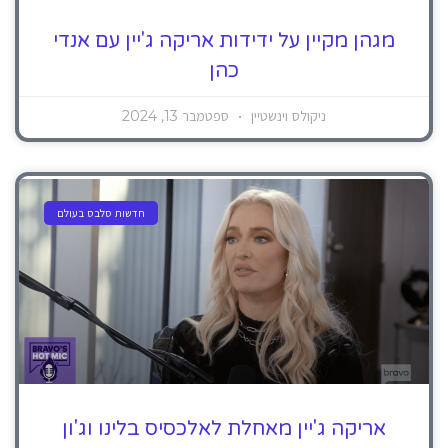
מגהן מקיין על ידידות אריקה ג'יין עם אנדי
כהן
ניקולס וינשטיין
ספטמבר 13, 2024
חדשות סלבס בעולם
אריקה ג'יין מאחלת לאלכסיס בלינו וג'ון