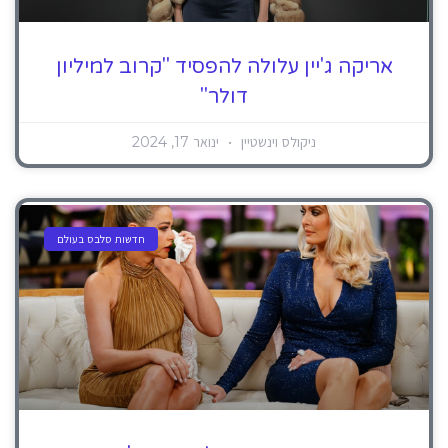
אריקה ג'יין עלולה להפסיד "קרוב למיליון
דולר"
ניקולס וינשטיין
ינואר 17, 2024
חדשות סלבס בעולם