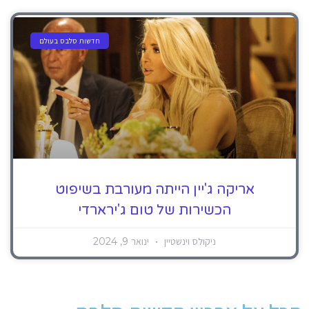
חדשות סלבס בעולם
אריקה ג'יין הייתה מעורבת בשיפוט
הכשירות של טום ג'ירארדי
ניקולס וינשטיין
ינואר 9, 2024