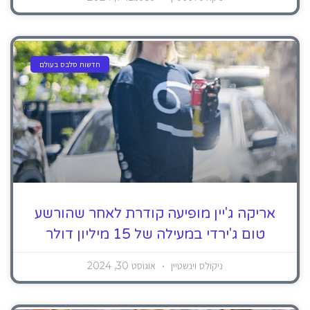
חדשות סלבס בעולם
אריקה ג'יין מופיעה קודרת לאחר שהורשע
טום ג'ירדי במעילה של 15 מיליון דולר
ניקולס וינשטיין
אוגוסט 30, 2024