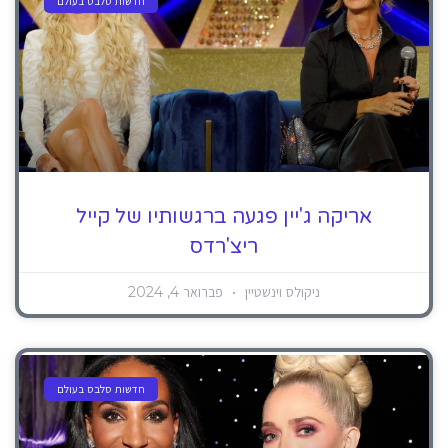
חדשות סלבס בעולם
אריקה ג'יין פגעה ברגשותיו של קייל
ריצ'רדס
ניקולס וינשטיין
פברואר 4, 2024
חדשות סלבס בעולם