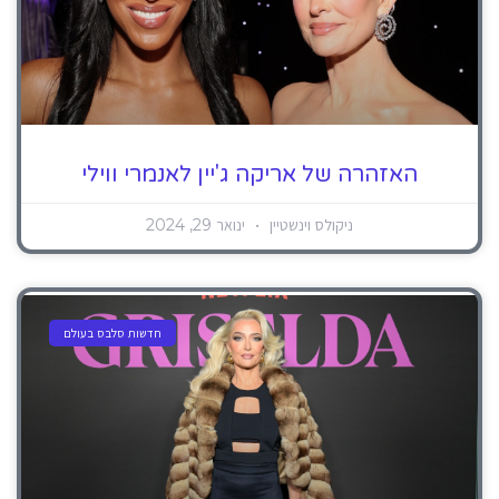
האזהרה של אריקה ג'יין לאנמרי ווילי
ניקולס וינשטיין
ינואר 29, 2024
חדשות סלבס בעולם