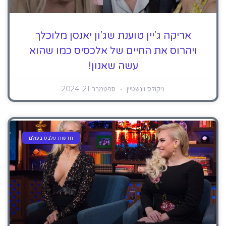
אריקה ג'יין טוענת שג'ון יאנסן מלוכלך
ויהרוס את החיים של אלכסיס כמו שהוא
עשה שאנון!
ניקולס וינשטיין
ספטמבר 21, 2024
חדשות סלבס בעולם