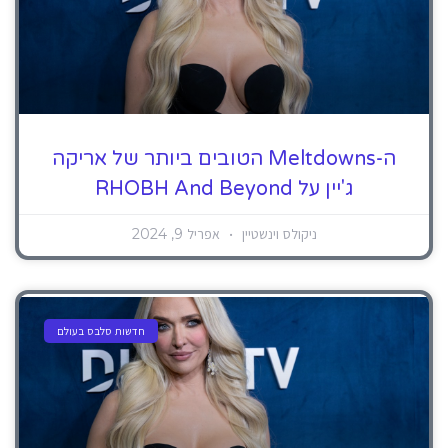
ה-Meltdowns הטובים ביותר של אריקה
ג'יין על RHOBH And Beyond
ניקולס וינשטיין
אפריל 9, 2024
חדשות סלבס בעולם