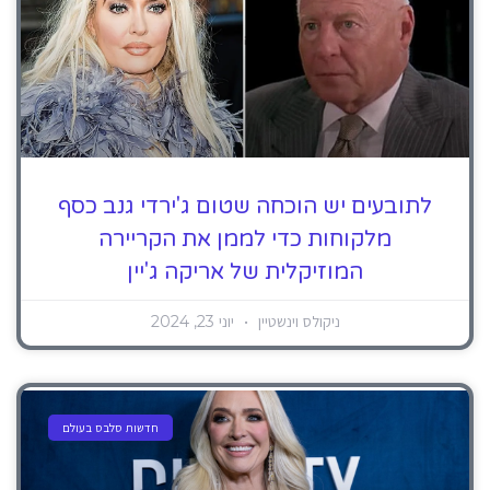
לתובעים יש הוכחה שטום ג'ירדי גנב כסף
מלקוחות כדי לממן את הקריירה
המוזיקלית של אריקה ג'יין
ניקולס וינשטיין
יוני 23, 2024
חדשות סלבס בעולם