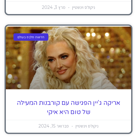
ניקולס וינשטיין
מרץ 3, 2024
חדשות סלבס בעולם
אריקה ג'יין הפגישה עם קורבנות המעילה
של טום היא איקי
ניקולס וינשטיין
פברואר 15, 2024