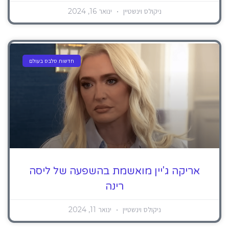
ניקולס וינשטיין
ינואר 16, 2024
חדשות סלבס בעולם
אריקה ג'יין מואשמת בהשפעה של ליסה
רינה
ניקולס וינשטיין
ינואר 11, 2024