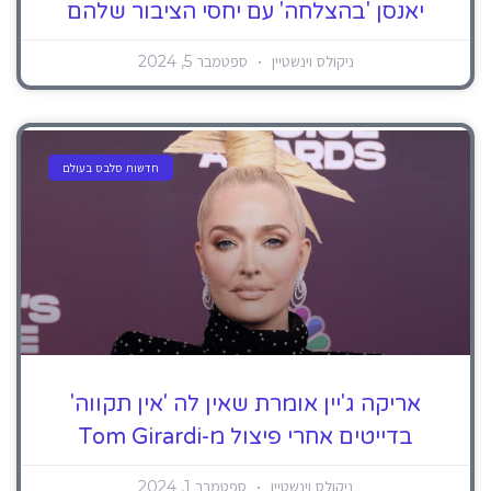
יאנסן 'בהצלחה' עם יחסי הציבור שלהם
ניקולס וינשטיין
ספטמבר 5, 2024
חדשות סלבס בעולם
אריקה ג'יין אומרת שאין לה 'אין תקווה'
בדייטים אחרי פיצול מ-Tom Girardi
ניקולס וינשטיין
ספטמבר 1, 2024