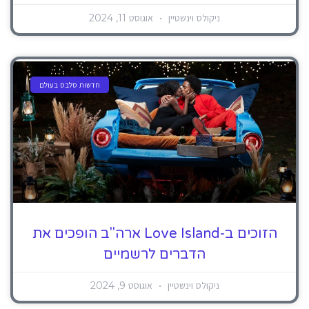
ניקולס וינשטיין
אוגוסט 11, 2024
חדשות סלבס בעולם
הזוכים ב-Love Island ארה"ב הופכים את
הדברים לרשמיים
ניקולס וינשטיין
אוגוסט 9, 2024