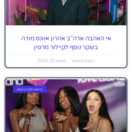
אי האהבה ארה"ב אהרון אוונס מודה
בשקר נוסף לקיילור מרטין
ניקולס וינשטיין
אוגוסט 22, 2024
חדשות סלבס בעולם