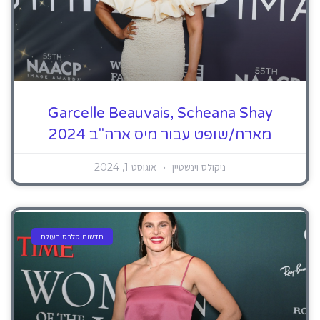
Garcelle Beauvais, Scheana Shay
מארח/שופט עבור מיס ארה"ב 2024
ניקולס וינשטיין
אוגוסט 1, 2024
חדשות סלבס בעולם