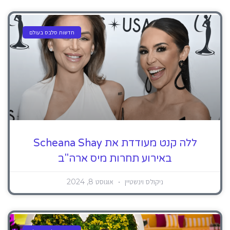
חדשות סלבס בעולם
ללה קנט מעודדת את Scheana Shay
באירוע תחרות מיס ארה"ב
ניקולס וינשטיין
אוגוסט 8, 2024