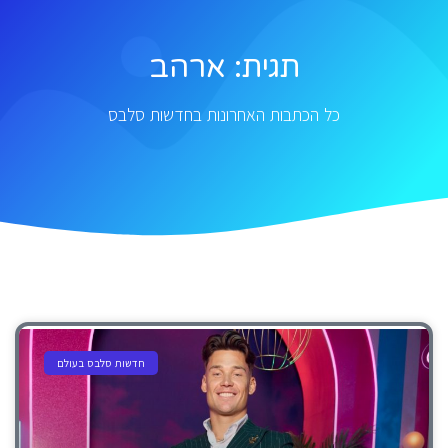
תגית: ארהב
כל הכתבות האחרונות בחדשות סלבס
חדשות סלבס בעולם