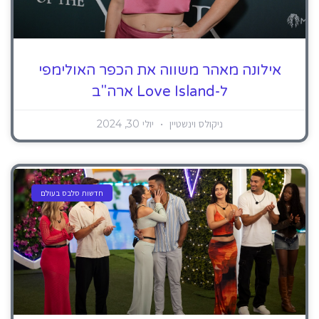
אילונה מאהר משווה את הכפר האולימפי
ל-Love Island ארה"ב
ניקולס וינשטיין
יולי 30, 2024
חדשות סלבס בעולם