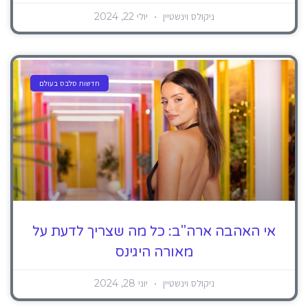
ניקולס וינשטיין
יולי 22, 2024
חדשות סלבס בעולם
אי האהבה ארה"ב: כל מה שצריך לדעת על
מאורה היגינס
ניקולס וינשטיין
יוני 28, 2024