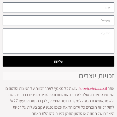
שליחה
זכויות יוצרים
אתר
.co.il
israelcelebs
עושה כל מאמץ לאתר זכויות על תמונות וסרטונים
המתפרסמים בו. אולם לעיתים התמונות והסרטונים מופצים ברחבי הרשת
ולא מתאפשרת הגעה למקור החומר הויזאולי, לכן בהתאם לסעיף 27א'
לחוק זכויות היוצרים כל אדם הרואה עצמו נפגע עקב בעלות על זכויות
היוצרים של תמונה או סרטון מוזמן לפנות להנהלת האתר