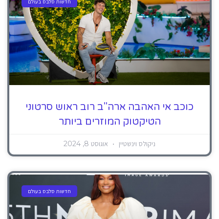
חדשות סלבס בעולם
כוכב אי האהבה ארה"ב רוב ראוש סרטוני
הטיקטוק המוזרים ביותר
ניקולס וינשטיין
אוגוסט 8, 2024
חדשות סלבס בעולם