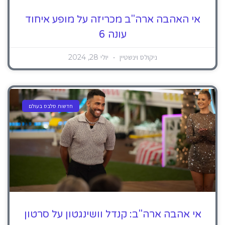
אי האהבה ארה"ב מכריזה על מופע איחוד
עונה 6
ניקולס וינשטיין
יולי 28, 2024
חדשות סלבס בעולם
אי אהבה ארה"ב: קנדל וושינגטון על סרטון