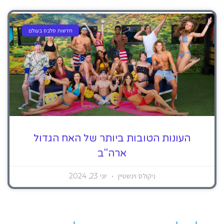
חדשות סלבס בעולם
העונות הטובות ביותר של האח הגדול
ארה"ב
ניקולס וינשטיין
יוני 23, 2024