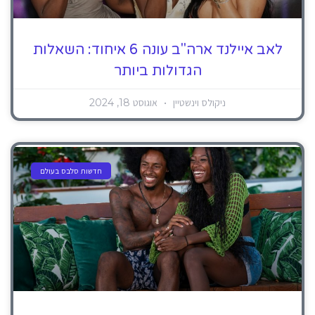
לאב איילנד ארה"ב עונה 6 איחוד: השאלות
הגדולות ביותר
ניקולס וינשטיין
אוגוסט 18, 2024
חדשות סלבס בעולם