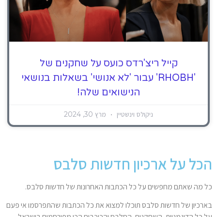
קייל ריצ'רדס כועס על שחקנים של
'RHOBH' עבור 'לא אנושי' בשאלות בנושאי
הנישואים שלה!
ניקולס וינשטיין
מרץ 30, 2024
הכל על ארכיון חדשות סלבס
כל מה שאתם מחפשים על כל הכתבות האחרונות של חדשות סלבס.
בארכיון של חדשות סלבס תוכלו למצוא את כל הכתבות שהתפרסמו אי פעם
על כל הדוגמניות, השחקנים, הסלבס והכוכבים הכי מפורסמים בישראל