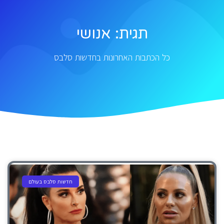
תגית: אנושי
כל הכתבות האחרונות בחדשות סלבס
חדשות סלבס בעולם