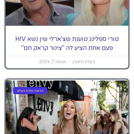
טורי ספלינג טוענת שצ'ארלי שין נשא HIV
פעם אחת הציע לה "צינור קראק חם"
ניקולס וינשטיין
אוגוסט 7, 2024
חדשות סלבס בעולם