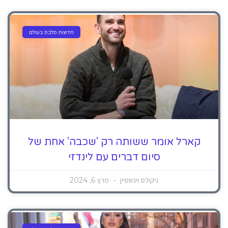
חדשות סלבס בעולם
קארל אומר ששותה רק 'שכבה' אחת של
סיום דברים עם לינדזי
ניקולס וינשטיין
מרץ 6, 2024