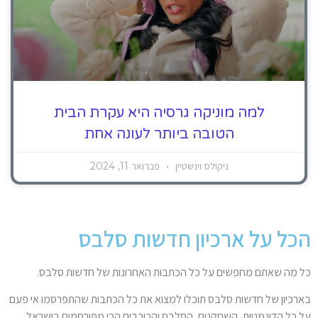
למה מוניקה גרסיה היא עקרת הבית
הטובה ביותר לעונה אחת
ניקולס וינשטיין
פברואר 11, 2024
הכל על ארכיון חדשות סלבס
כל מה שאתם מחפשים על כל הכתבות האחרונות של חדשות סלבס.
בארכיון של חדשות סלבס תוכלו למצוא את כל הכתבות שהתפרסמו אי פעם
על כל הדוגמניות, השחקנים, הסלבס והכוכבים הכי מפורסמים בישראל