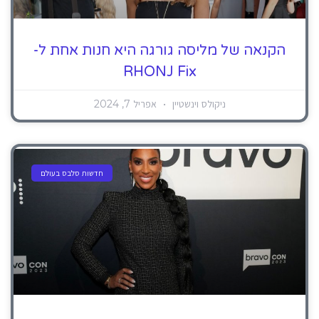
הקנאה של מליסה גורגה היא חנות אחת ל-
RHONJ Fix
ניקולס וינשטיין
אפריל 7, 2024
חדשות סלבס בעולם