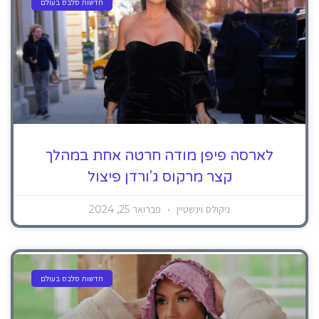
חדשות סלבס בעולם
לארסה פיפן מודה חרטה אחת במהלך
קצר מרקוס ג'ורדן פיצול
ניקולס וינשטיין
פברואר 25, 2024
חדשות סלבס בעולם