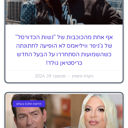
אף אחת מהכוכבות של "נשות הכדורסל"
של ג'ניפר וויליאמס לא הופיעה לחתונתה
כשהשמועות הסתחררו על הבעל החדש
כריסטיאן גולד!
ניקולס וינשטיין
ספטמבר 19, 2024
חדשות סלבס בעולם