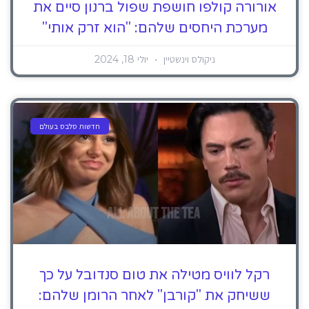
אורורה קולפו חושפת שפול ברנון סיים את
מערכת היחסים שלהם: "הוא זרק אותי"
ניקולס וינשטיין
יולי 18, 2024
חדשות סלבס בעולם
רקל לוויס מטילה את טום סנדובל על כך
ששיחק את "קורבן" לאחר הרומן שלהם: