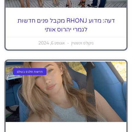
דעה: מדוע RHONJ מקבל פנים חדשות
לגמרי יהרוס אותי
ניקולס וינשטיין
אוגוסט 6, 2024
חדשות סלבס בעולם