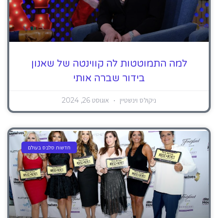
למה התמוטטות לה קווינטה של ​​שאנון
בידור שברה אותי
ניקולס וינשטיין
אוגוסט 26, 2024
חדשות סלבס בעולם