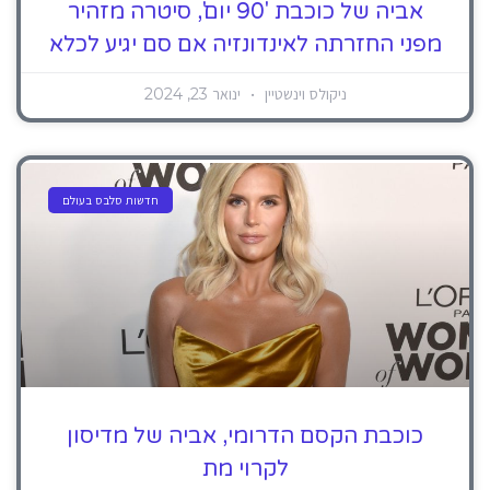
אביה של כוכבת '90 יום', סיטרה מזהיר
מפני החזרתה לאינדונזיה אם סם יגיע לכלא
ניקולס וינשטיין
ינואר 23, 2024
חדשות סלבס בעולם
כוכבת הקסם הדרומי, אביה של מדיסון
לקרוי מת