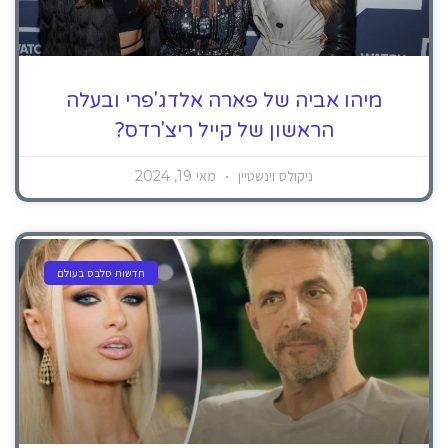
מיהו אביה של פארה אלדג'פרי ובעלה
הראשון של קייל ריצ'רדס?
ניקולס וינשטיין
מאי 19, 2024
חדשות סלבס בעולם