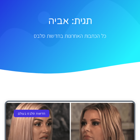
תגית: אביה
כל הכתבות האחרונות בחדשות סלבס
חדשות סלבס בעולם