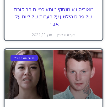
מאוריסיו אומנסקי מוחא כפיים בביקורת
של פריס הילטון על הערות שליליות על
אביה
ניקולס וינשטיין
מרץ 19, 2024
חדשות סלבס בעולם