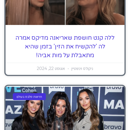
ללה קנט חושפת שאריאנה מדיקס אמרה
לה 'להקשיח את הזין' בזמן שהיא
מתאבלת על מות אביה!
ניקולס וינשטיין
אוגוסט 22, 2024
חדשות סלבס בעולם