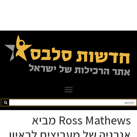
Ross Mathews מביא
אנרגיה של מעריצים לראיון