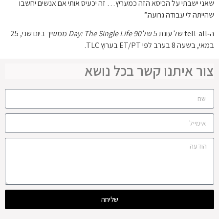
שאני ישבתי על הכיסא הזה כמעריץ… זה יכעיס אותי אם אנשים יחשבו
שהייתה לי עבודה גרועה.”
ה‑tell-all של עונת 5 של
90 Day: The Single Life
ממשיך ביום שני, 25
במאי, בשעה 8 בערב לפי ET/PT בערוץ TLC.
צור איתנו קשר בכל נושא
שליחה