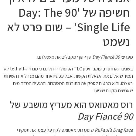
חשיפה של '90 Day: The
Single Life' – שום פרט לא
נשמט
מעריצי
90 Day Fiancé
סוף-סוף מקבלים את משאלתם.
בשנים האחרונות, עוקבי זיכיון TLC הפופולרי התלוננו כי מנחי ה‑tell-all לא
תמיד שואלים את השאלות הקשות. אבל עכשיו אחד מהם מנהל את השיחות
בעצמו. והוא מבטיח לספק את התובנות המסמרות והרגעים המדהימים
שאנשים מקווים שיגיעו.
רוס מאטואס הוא מעריץ מושבע של
90 Day Fiancé
RuPaul’s Drag Race
שופט רוס מאטואס לקח על עצמו את תפקידי