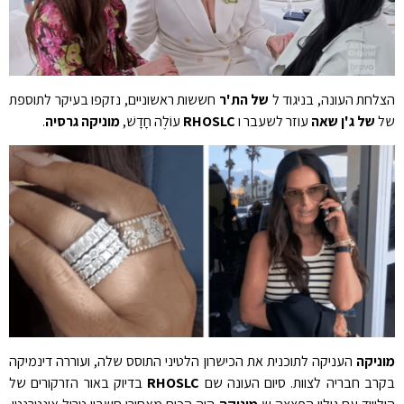
הצלחת העונה, בניגוד ל
של הת'ר
חששות ראשוניים, נזקפו בעיקר לתוספת
של
של ג'ן שאה
עוזר לשעבר ו
RHOSLC
עוֹלֶה חָדָשׁ,
מוניקה גרסיה
.
מוניקה
העניקה לתוכנית את הכישרון הלטיני התוסס שלה, ועוררה דינמיקה
בקרב חבריה לצוות. סיום העונה שם
RHOSLC
בדיוק באור הזרקורים של