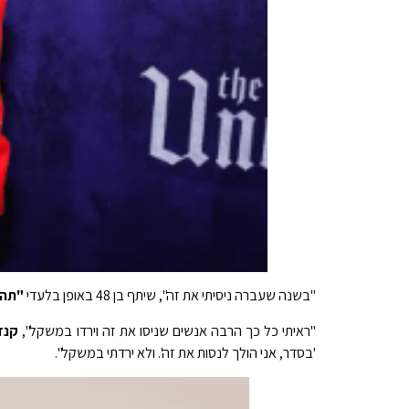
"בשנה שעברה ניסיתי את זה", שיתף בן 48 באופן בלעדי
"תה 
"ראיתי כל כך הרבה אנשים שניסו את זה וירדו במשקל",
קנד
'בסדר, אני הולך לנסות את זה'. ולא ירדתי במשקל".