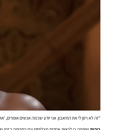
"זה לא רסן לי את התיאבון. אני יודע שכמה אנשים אומרים, 'אוי
בורוס
שיתפה כי לראות אחרים מצליחים עם התרופה בזמן שהו