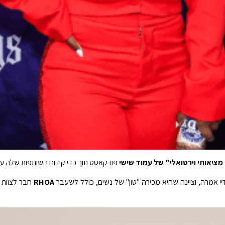
מציאותי וירטואלי" של עמוד שישי
פודקאסט תוך כדי קידום השותפות שלה עם ydroxycut
י
אמרה, וציינה שהיא מכירה "טון" של נשים, כולל לשעבר
RHOA
חבר לצוות