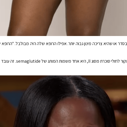
ר או שהיא צריכה מינון גבוה יותר. אפילו הרופא שלה היה מבולבל. "הרופא ש