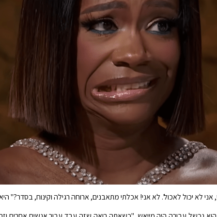
, אני לא יכול לאכול'. לא אני! אכלתי מתאבנים, ארוחה רגילה וקינוח, בסדר?" היא
א נכשל עבורה היה מייאש. "כשאתה רואה שזה עבד עבור אנשים אחרים וזה לא 