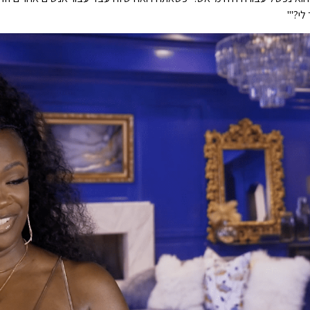
לי?'"