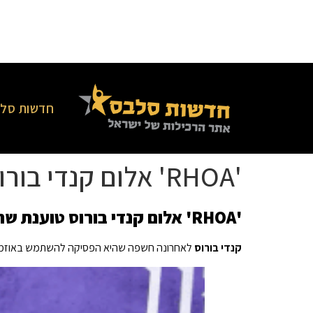
חדשות סלב
'RHOA' אלום קנדי ​​בורוס טוענת שהיא לא ירדה במשקל מאוזמפיק
'RHOA' אלום קנדי ​​בורוס טוענת שהיא לא ירדה במשקל מאוזמפיק
קנדי בורוס
לאחרונה חשפה שהיא הפסיקה להשתמש באוזמפיק