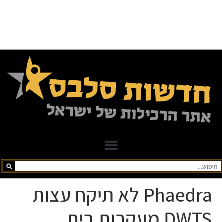
Phaedra לא תיקח עצות
DWTS מעקרות בית