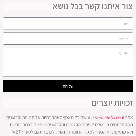
צור איתנו קשר בכל נושא
שליחה
זכויות יוצרים
אתר
.co.il
israelcelebs
עושה כל מאמץ לאתר זכויות על תמונות וסרטונים
המתפרסמים בו. אולם לעיתים התמונות והסרטונים מופצים ברחבי הרשת
ולא מתאפשרת הגעה למקור החומר הויזאולי, לכן בהתאם לסעיף 27א'