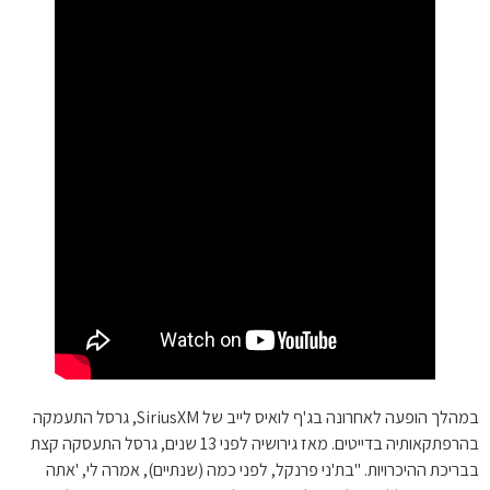
במהלך הופעה לאחרונה בג'ף לואיס לייב של SiriusXM, גרסל התעמקה
בהרפתקאותיה בדייטים. מאז גירושיה לפני 13 שנים, גרסל התעסקה קצת
בבריכת ההיכרויות. "בת'ני פרנקל, לפני כמה (שנתיים), אמרה לי, 'אתה