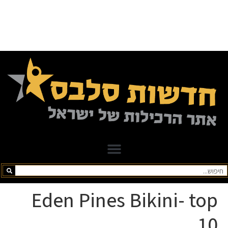
Eden Pines Bikini- top
10