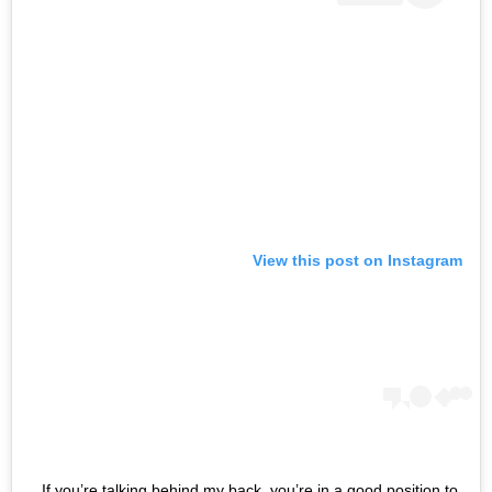
View this post on Instagram
If you’re talking behind my back, you’re in a good position to