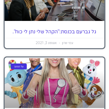
גל גברעם בכנסת:"הקהל שלי נתן לי כוח".
עמי שרון
אוגוסט 3, 2021
על המסך