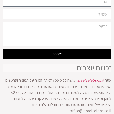
שליחה
זכויות יוצרים
אתר
.co.il
israelcelebs
עושה כל מאמץ לאתר זכויות על תמונות וסרטונים
המתפרסמים בו. אולם לעיתים התמונות והסרטונים מופצים ברחבי הרשת
ולא מתאפשרת הגעה למקור החומר הויזאולי, לכן בהתאם לסעיף 27א'
לחוק זכויות היוצרים כל אדם הרואה עצמו נפגע עקב בעלות על זכויות
היוצרים של תמונה או סרטון מוזמן לפנות להנהלת האתר
office@israelcelebs.co.il