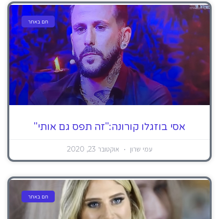
חם באתר
אסי בוזגלו קורונה:"זה תפס גם אותי"
עמי שרון
אוקטובר 23, 2020
חם באתר