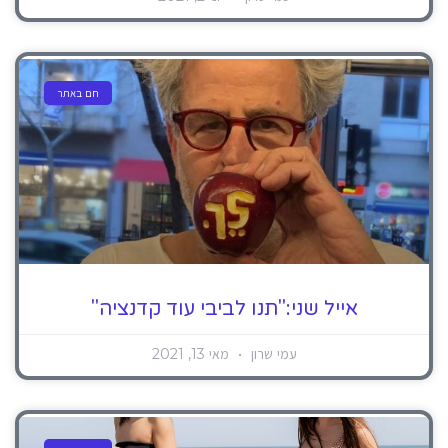
חם באתר
אייל שני:"תנו לביבי עוד קדנציה"
עמי שרון
מאי 13, 2021