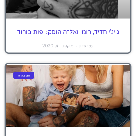
ג'יג'י חדיד, רומי ואלזה הוסק: יפות בורוד
עמי שרון
אוקטובר 4, 2020
חם באתר