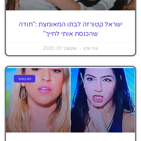
ישראל קטורזה לבתו המאומצת :"תודה
שהכנסת אותי לחייך"
עמי שרון
אוקטובר 10, 2020
חם באתר