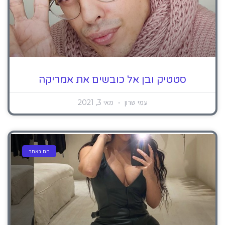
סטטיק ובן אל כובשים את אמריקה
עמי שרון
מאי 3, 2021
חם באתר