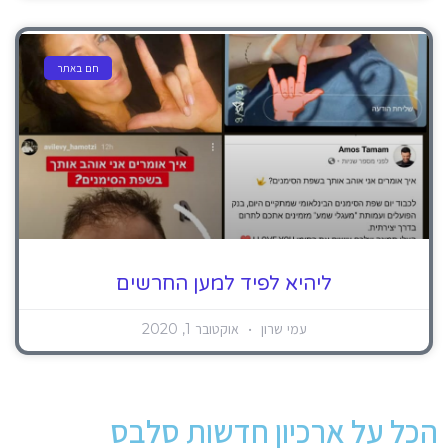
חם באתר
ליהיא לפיד למען החרשים
עמי שרון
אוקטובר 1, 2020
הכל על ארכיון חדשות סלבס