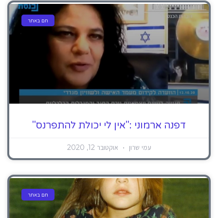
חם באתר
דפנה ארמוני :"אין לי יכולת להתפרנס"
עמי שרון
אוקטובר 12, 2020
חם באתר