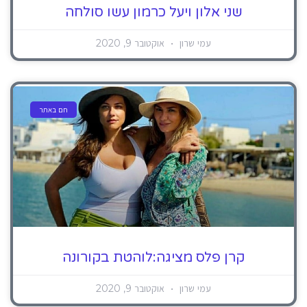
שני אלון ויעל כרמון עשו סולחה
עמי שרון
אוקטובר 9, 2020
חם באתר
קרן פלס מציגה:לוהטת בקורונה
עמי שרון
אוקטובר 9, 2020