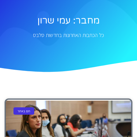
מחבר:
עמי שרון
כל הכתבות האחרונות בחדשות סלבס
חם באתר