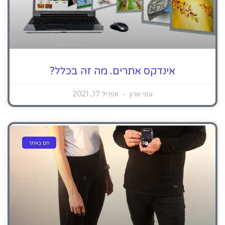
אינדקס אתרים. מה זה בכלל?
עמי שרון
אפריל 17, 2021
חם באתר