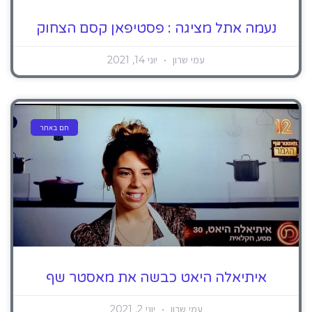
נעמה אתל מציגה : פסטיפאן קסם הצחוק
עמי שרון
יוני 14, 2021
חם באתר
איתיאלה היאט כבשה את מאסטר שף
עמי שרון
יוני 2, 2021