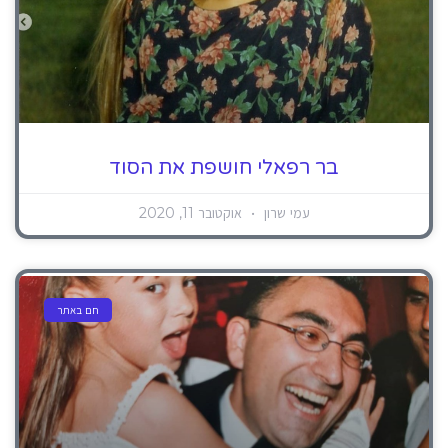
בר רפאלי חושפת את הסוד
עמי שרון
אוקטובר 11, 2020
חם באתר