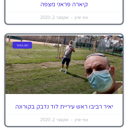
קיארה פראני מצפה
עמי שרון
אוקטובר 2, 2020
חם באתר
יאיר רביבו ראש עיריית לוד נדבק בקורונה
עמי שרון
אוקטובר 2, 2020