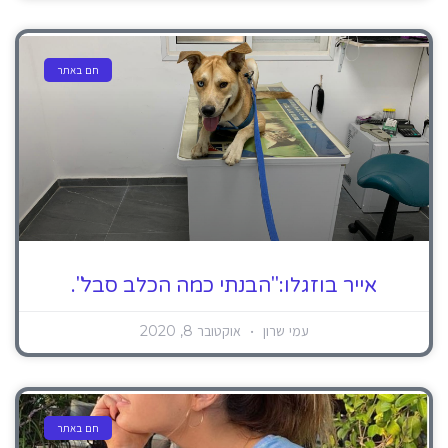
חם באתר
אייר בוזגלו:"הבנתי כמה הכלב סבל".
עמי שרון
אוקטובר 8, 2020
חם באתר