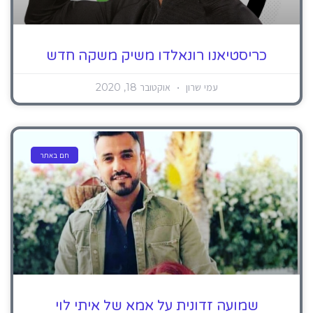
כריסטיאנו רונאלדו משיק משקה חדש
עמי שרון
אוקטובר 18, 2020
חם באתר
שמועה זדונית על אמא של איתי לוי