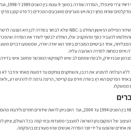
"סיינפלד" היא 
 מדקלמים שורות מחץ רבות ויש מעריצים מושבעים המכירים כל פרט קטן בפרקי 
השם המקורי של הסדרה היה "סיפורי סיינפלד", ולאחר שידור הפיילוט הראשון הו
המצליחה, אחד הביטויים המוכרים ביותר הוא יאדה יאדה, שמשמעו דברים משעמ
 וירוס כמחווה לסדרה האהובה עליה.
ובאחד הפרקים הוא רץ בשדה תירס עם קריימר, הריצה גרמה לו להרגיש רע, ולאחר 
ם ממשקלו.
עיצוב של המקום נתן השראה למעצבי מסעדות ובתי קפה בכל העולם, וניתן למצ