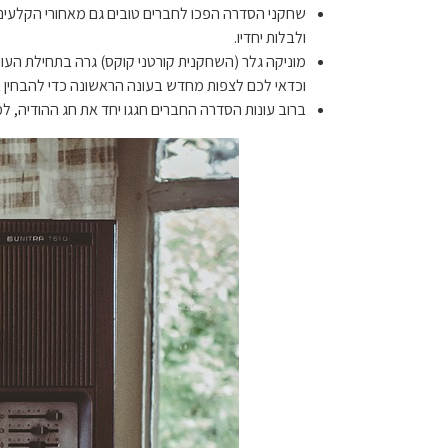
שחקני הסדרה הפכו לחברים טובים גם מאחורי הקלעים,
ולבלות יחדיו.
וכדאי לכם לצפות מחדש בעונה הראשונה כדי להבחין ב
ברוב עונות הסדרה החברים חגגו יחד את חג ההודיה, למעט בעונה ה-2 בה הם לא חגגו את החג, וחג ההודיה ל