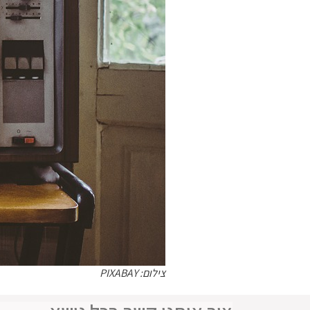
צילום: PIXABAY