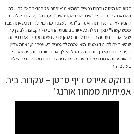
ללואן לא הייתה נוכחות נפשית כשהיא מפטפטת על התואר האצולה שלה.
היא העזה לומר שהיא "אינדיאנית אמריקאית" ו"עבדה" על הזנב שלה כדי
להגיע לאן שהיא הייתה, ואמרה, "תאר לעצמך מה יכול לקרות כשאתה עובד
ממש קשה!" לואן התגלה כלא יודע בסוגיות החיים של הקבוצה. לבסוף, לו
שאל את הבנות מה הן רוצות להיות כשהן יגדלו. נשמה אמיצה אחת גילתה
שהיא רוצה להיות דוגמנית. היא אמרה לדוגמנית השאפתנית, "אתה עדיין
צעיר. לרדת במשקל זה החלק הקל. יש לך את היסודות." זה היה מטורף
לראות אותה אומרת לילד בסיכון שהיא צריכה לרדת במשקל כדי להצליח
בעולם הזה.
ברוקס איירס זייף סרטן – עקרות בית
אמיתיות ממחוז אורנג'