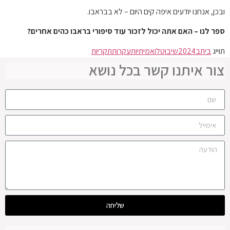
ובכן, אנחנו יודעים איפה קים היום – לא בבראבו.
ספר לנו – האם אתה יכול לזכור עוד סיפורי בראבו כהים אחרים?
תוייג
בית
ב2024
שיבוטלו
אמיתיות
עקרות
תקריות
צור איתנו קשר בכל נושא
שליחה