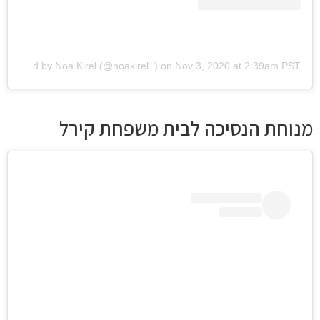
A post shared by Noa Kirel (@noakirel_)
on
Nov 3, 2020 at 2:39am PST
מנוחת הנסיכה לבית משפחת קירל