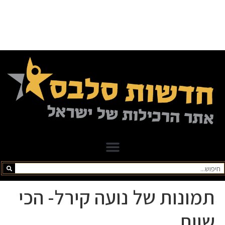
תמונות של נועה קירל- הכי
שוות