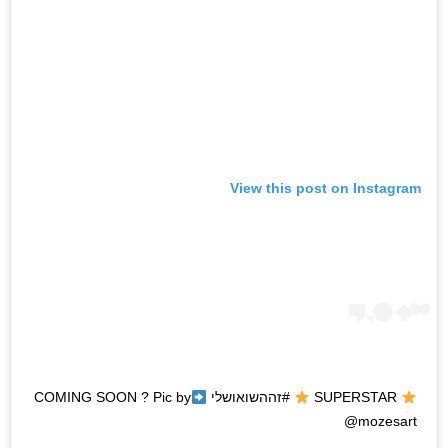
View this post on Instagram
SUPERSTAR
#זההשואושלי COMING SOON ? Pic by
@mozesart