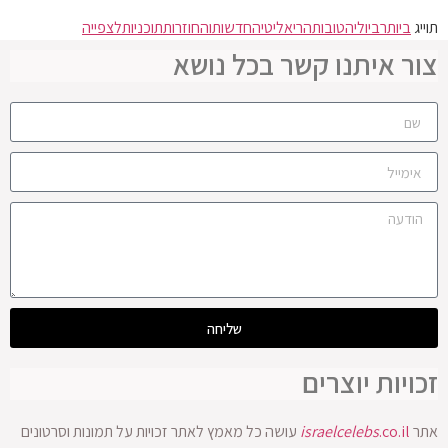
תוייג
ביותר
ביולי
הטובות
הריאליטי
החדשות
והחוזרות
תוכניות
לצפייה
צור איתנו קשר בכל נושא
שליחה
זכויות יוצרים
אתר
.co.il
israelcelebs
עושה כל מאמץ לאתר זכויות על תמונות וסרטונים