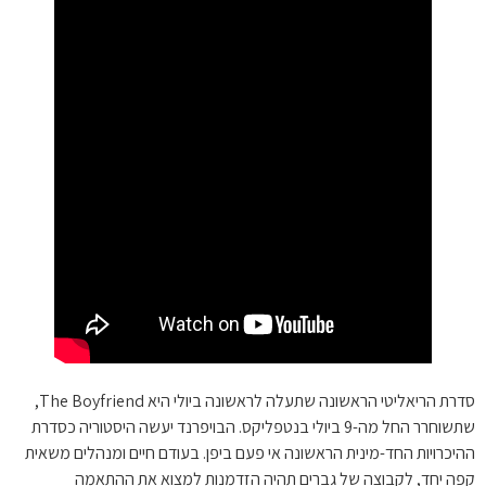
סדרת הריאליטי הראשונה שתעלה לראשונה ביולי היא The Boyfriend,
שתשוחרר החל מה-9 ביולי בנטפליקס. הבויפרנד יעשה היסטוריה כסדרת
ההיכרויות החד-מינית הראשונה אי פעם ביפן. בעודם חיים ומנהלים משאית
קפה יחד, לקבוצה של גברים תהיה הזדמנות למצוא את ההתאמה