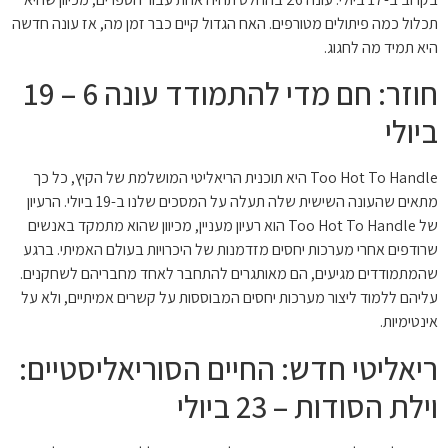
תכלול כמה פיתולים מטורפים. האח הגדול קיים כבר זמן מה, אז עונה חדשה
היא תמיד מה לחגוג.
חוזר: חם מדי להתמודד עונה 6 – 19
ביולי
Too Hot To Handle היא תוכנית הריאליטי המושלמת של הקיץ, כל כך
מתאים שהעונה השישית שלה תעלה על המסכים שלנו ב-19 ביולי. הרעיון
של Too Hot To Handle הוא רעיון מעניין, מכיוון שהוא מתמקד באנשים
שרודפים אחרי מערכות יחסים מזדמנות של היכרויות בעולם האמיתי. ברגע
שהמתמודדים מגיעים, הם מאותגרים להתחבר לאחד מחבריהם לשחקנים.
עליהם ללמוד ליצור מערכות יחסים המבוססות על קשרים אמיתיים, ולא על
אינטימיות.
ריאליטי חדש: החיים הסוריאליסטיים:
וילת הסודות – 23 ביולי