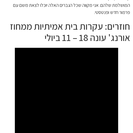
המושלמת שלהם. אני מקווה שכל הגברים האלה יוכלו לצאת משם עם
פרמור חדש ופנטסטי.
חוזרים: עקרות בית אמיתיות ממחוז
אורנג' עונה 18 – 11 ביולי