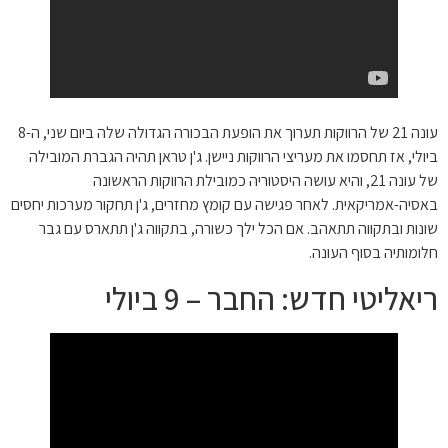
עונה 21 של הרווקות תערוך את הופעת הבכורה הגדולה שלה ביום שני, ה-8
ביולי, אז תחסמו את מעריצי הרווקות ניישן. ג'ן טראן תהיה הגברת המובילה
של עונה 21, והיא עושה היסטוריה כמובילת הרווקות הראשונה
באסיה-אמריקאית. לאחר פגישה עם קומץ מחזרים, ג'ן תחקור מערכות יחסים
שונות ובתקווה תתאהב. אם הכל ילך כשורה, בתקווה ג'ן תתארס עם גבר
חלומותיה בסוף העונה.
ריאליטי חדש: החבר – 9 ביולי