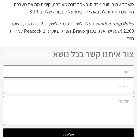
סוערים עם בן זוגה מרקוס. כשהחבורה מעורבת, קים תוהה אם מערכת
היחסים המתחוללת באה לידי ביטוי על העבודה שלה ב־SUR.
Vanderpump Rules
תעלה לשידור בימי שלישי, ב־2 בדצמבר, בשעה
21:00 (שעון ישראל), בערוץ Bravo. הפרקים יוקרנו ב־Peacock למחרת
היום.
צור איתנו קשר בכל נושא
שליחה