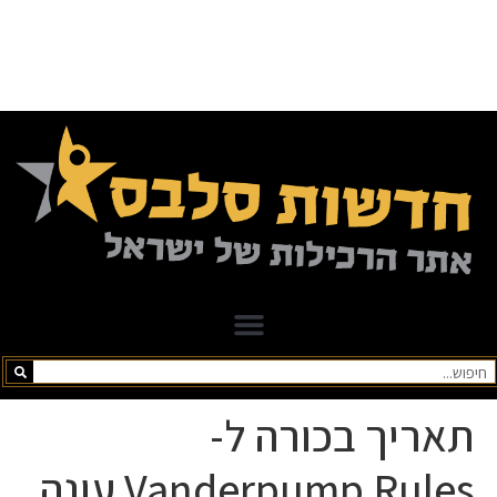
תאריך בכורה ל-
Vanderpump Rules עונה