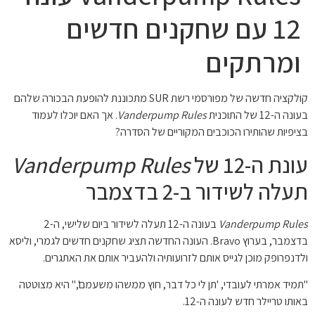
12 עם שחקנים חדשים
ומרתקים
קולקציה חדשה של מפורסמי רשת SUR מתכוננת להופעת הבכורה שלהם
בעונה ה-12 של התוכנית
Vanderpump Rules
. אך האם יוכלו לעמוד
בציפיות שהותירו הכוכבים המקוריים של הסדרה?
עונת ה-12 של
Vanderpump Rules
תעלה לשידור ב-2 בדצמבר
Vanderpump Rules
בעונה ה-12 תעלה לשידור ביום שלישי, ה-2
בדצמבר, בערוץ Bravo. העונה החדשה תציג שחקנים חדשים לגמרי, וליסא
ולדנפרופק מוכן לגייס אותם לזרועותיה ולהעביר אותם את האתגרים.
"תמיד אמרתי לעובדי, 'תן לי כל דבר, חוץ ממשהו משעמם'," היא מצוטטה
באותו טריילר חדש לעונה ה-12.