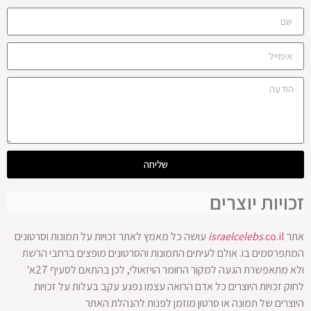
שליחה
זכויות יוצרים
אתר
.co.il
israelcelebs
עושה כל מאמץ לאתר זכויות על תמונות וסרטונים
המתפרסמים בו. אולם לעיתים התמונות והסרטונים מופצים ברחבי הרשת
ולא מתאפשרת הגעה למקור החומר הויזאולי, לכן בהתאם לסעיף 27א'
לחוק זכויות היוצרים כל אדם הרואה עצמו נפגע עקב בעלות על זכויות
היוצרים של תמונה או סרטון מוזמן לפנות להנהלת האתר