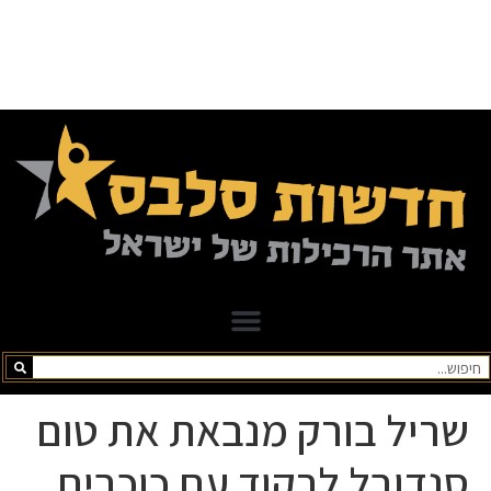
שריל בורק מנבאת את טום
סנדובל לרקוד עם כוכבים