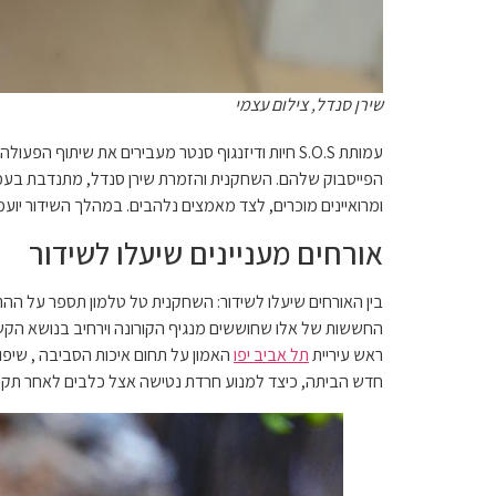
שירן סנדל, צילום עצמי
הפייסבוק שלהם. השחקנית והזמרת שירן סנדל, מתנדבת בעמ
ומרואיינים מוכרים, לצד מאמצים נלהבים. במהלך השידור יועמדו לאימוץ 10 כלבים שמחפשים
אורחים מעניינים שיעלו לשידור
בין האורחים שיעלו לשידור: השחקנית טל טלמון תספר על ה
החששות של אלו שחוששים מנגיף הקורונה וירחיב בנושא הקשר
ראש עיריית
תל אביב יפו
האמון על תחום איכות הסביבה , שיפור
חדש הביתה, כיצד למנוע חרדת נטישה אצל כלבים לאחר תקופת 