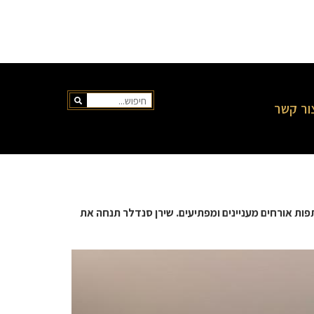
ור קשר
ת שירן סנדל ובהשתתפות אורחים מעניינים ומפתיעים. שירן סנדלר תנחה את