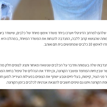
ותה שהנושא קרוב ללבה, התנדבה להנחות את המשדר המיוחד, במהלכו היא תע
 בית חם ואוהב.
התנדבות שלה בעמותה ותדבר על הכלבים שנשארו מאחור ותציג לצופים חלק מהם
 שבין חיות המחמד ומשבר הקורונה, וכן יחדד את הנהלים של טיפול בחיות המח
 פני העיר, קיימות, בעלי חיים וטבע ישתף את הצופים בפעילות העירייה למען 
הקורונה ויתנו גם טיפים חשובים להוצאת אנרגיות לכלבים בזמן הקורונה.