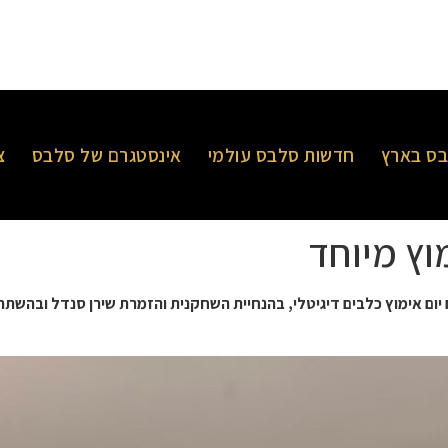
ס בארץ
חדשות סלבס עולמי
אינסטגרם של סלבס
צ
וץ מיוחד
י הקרוב, 16.4, בין השעות 11:00-13:00 יתקיים יום אימוץ כלבים דיגיטלי, בהנחיית השחקנית והזמר