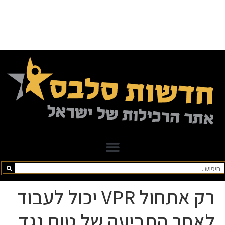
רק אתחול VPR יכול לעבוד
לאחר התביעה של טום נגד