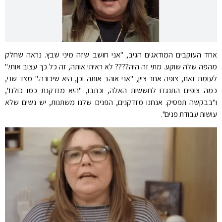
אחד העוקבים המודאגים הגיב, "אני חושב שזה מיני שבץ. נראה שחלק
מהפה שלה שוקע. מתי זה היה???? לא ראיתי אותה, זה כל כך עצוב אותי."
לעומת זאת, צופה אחר ציין, "אני אוהב אותה וכן, היא שיכורה." מצד שני,
כמה צופים התנגדו לחששות האלה, וכתבו, "היא מזדקנת כמו כולנו",
ו"בבקשה תפסיק. אנחנו מזדקנים, הפנים שלנו משתנות, יש נשים שלא
עושות עבודת פנים".