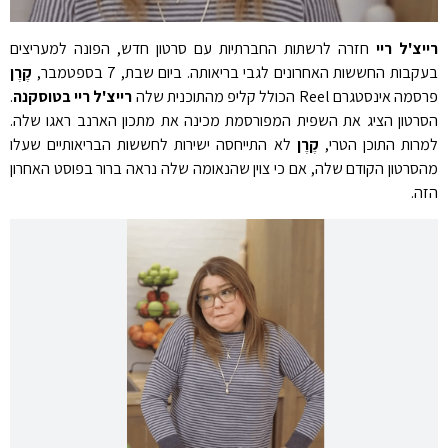
רייצ'ל ריי
חזרה לרשתות החברתיות עם סרטון חדש, הפונה למעריצים
בעקבות החששות האחרונים לגבי בריאותה.
ביום שבת, 7 בספטמבר,
קֶרֶן
פרסמה אינסטגרם Reel הכולל קליפ מהתוכנית שלה
רייצ'ל ריי בטוסקנה
.
הסרטון הציג את השפית המפורסמת מכינה את מתכון הארנב ראגו שלה.
למרות התוכן הטרי,
קֶרֶן
לא התייחסה ישירות לחששות הבריאותיים שעלו
מהסרטון הקודם שלה, אם כי צוין שהנאומה שלה נראה ברור בפוסט האחרון
הזה.