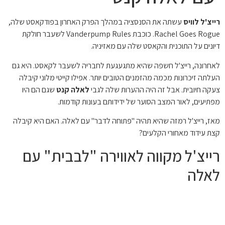
רייצ'ל לוויס
עשתה את הסנסציה במהלך הפרק האחרון בפודקאסט שלה,
Rachel Goes Rogue. כוכבת Vanderpump Rules לשעבר חולקת
דיונים על התוכנית והקאסט שלה עם מאזיניה.
לאחרונה, רייצ'ל חשפה שהיא מתגעגעת לחבריה לשעבר לקאסט. היא גם
העלתה זיכרונות מכמה מהזמנים הטובים יותר. אפילו קייטי מלוני קיבלה
צעקה חיובית. אבל זה היה ההערות שלה לגבי
לאלה קנט
שגם הם היו
מפתיעים, לאור המצב הסוער של ידידותם בעונות קודמות.
מאז, רייצ'ל רמזה שהיא תהיה "פתוחה לדבר" עם לאלה. האם היא קיבלה
קצת עידוד מאחורי הקלעים?
רייצ'ל מקווה לאווירה "לבבית" עם
לאלה