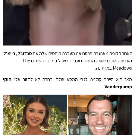
לאחר תקופה מאתגרת פרסם את מערכת היחסים שלה עם
סנדובל, רייצ'ל
העדיפה את בריאותה הנפשית ועברה טיפול במרכז השיקום The
Meadows באריזונה.
מאז היא הייתה קולנית לגבי המסע שלה ובחרה לא לחזור אליו
חוקי
Vanderpump.