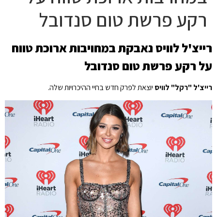
רקע פרשת טום סנדובל
רייצ'ל לוויס נאבקת במחויבות ארוכת טווח
על רקע פרשת טום סנדובל
רייצ'ל "רקל" לוויס
יוצאת לפרק חדש בחיי ההיכרויות שלה.