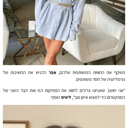
משקף את החוויות המשותפות שלהם,
אֵפֶר
הדגיש את החשיבות של
נורמליזציה של חסד משותפים.
"אני חושב שאנחנו צריכים לחוות את המתיקות הזו ואת הצד השני של
הספקטרום כדי למצוא איזון טוב",
ליוויס
הוסיף.