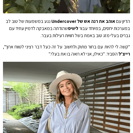
הדיון עם
אוהב את רנה אש של Undercover
נגע במשמעות של טוב לב
במערכות יחסים, במיוחד עבור
ליוויס
שהודתה במאבקה לדמיין עתיד עם
גברים בעלי מזג טוב באמת בשל חוויות רעילות בעבר.
"קשה לי להיות עם בחור מתוק ולחשוב על זה כעל דבר רציני לטווח ארוך",
רייצ'ל
הסביר. "כאילו, אני לא רואה בו את בעלי."