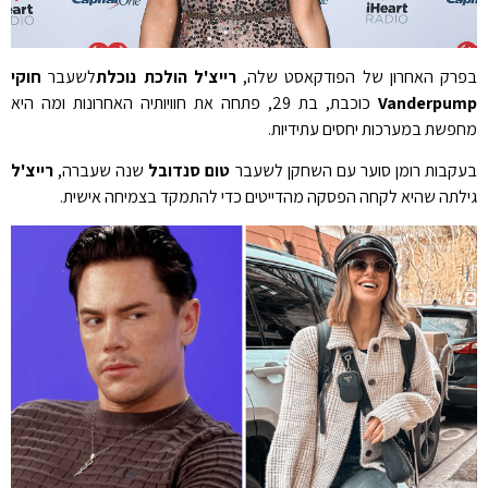
בפרק האחרון של הפודקאסט שלה,
רייצ'ל הולכת נוכלת
לשעבר
חוקי
Vanderpump
כוכבת, בת 29, פתחה את חוויותיה האחרונות ומה היא
מחפשת במערכות יחסים עתידיות.
בעקבות רומן סוער עם השחקן לשעבר
טום סנדובל
שנה שעברה,
רייצ'ל
גילתה שהיא לקחה הפסקה מהדייטים כדי להתמקד בצמיחה אישית.