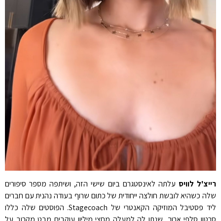
רייצ'ל לוויס
עלתה לאינסטגרם ביום שישי הזה, ושיתפה מספר סיפורים
שלה כשהיא לובשת חולצה ייחודית של כתום שרוף בעודה נהנית עם חברים
ליד פסטיבל המוזיקה הקאנטרי של Stagecoach. הפוסטים שלה כללו
סרטון סלפי ארוך, שנתן לה למעלה מחצי מיליון עוקבים מבט מקרוב על