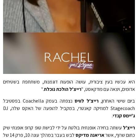
היא עכשיו בעין ציבורית, עושה הופעות דוגמנות, משתתפת בשטיחים
אדומים, ויצאה עם פודקאסט, "
רייצ'ל הולכת נוכלת
."
ביום שישי האחרון,
רייצ'ל לוויס
נצפתה בעמק Coachella בפסטיבל
Stagecoach למוזיקה קאנטרי, במקביל להופעה של האקס שלה, DJ
ג'יימס קנדי
.
רייצ'ל
עשתה בחירה אופנתית בולטת על ידי לבישת טופ קרופ אופנתי שיק
כתום שרוף, אשר
אריאנה מדיקס
לבש בעבר במהלך עונה 10, פרק 14 של