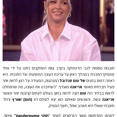
תובנות נוספות לגבי הדינמיקה בקרב צוות השחקנים ניתנו על ידי אחד
ממפיקי התכנית במהלך ראיון על עריכת העונה התשיעית של התכנית. היא
ראתה דפוס בפנים
של טום סנדובל
התנהגות, המעידה על רצון להיות יותר
פעיל חברתית מאשר
אריאנה
מועדף. "כשחיברנו את העונה, מה שהתחלנו
לראות בבירור היה
טום
רוצה להיות בחוץ בעולם לעתים קרובות יותר מאשר
אריאנה
עשה. והאנשים שאיתם הוא יצא לעולם היו
(תום) שוורץ
ורחל.
חשבתי שאולי היא תאהב אותו", חשף המפיק.
למרות התרחקות מאור הזרקורים לאחר "
חוקי Vanderpump
" איחוד,