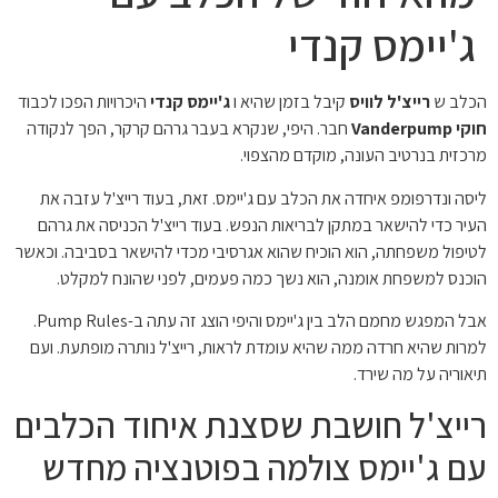
ג'יימס קנדי
הכלב ש
רייצ'ל לוויס
קיבל בזמן שהיא ו
ג'יימס קנדי
היכרויות הפכו לכבוד
חוקי Vanderpump
חבר. היפי, שנקרא בעבר גרהם קרקר, הפך לנקודה
מרכזית בנרטיב העונה, מוקדם מהצפוי.
ליסה ונדרפומפ איחדה את הכלב עם ג'יימס. זאת, בעוד רייצ'ל עזבה את
העיר כדי להישאר במתקן לבריאות הנפש. בעוד רייצ'ל הכניסה את גרהם
לטיפול משפחתה, הוא הוכיח שהוא אגרסיבי מכדי להישאר בסביבה. וכאשר
הוכנס למשפחת אומנה, הוא נשך כמה פעמים, לפני שהונח למקלט.
אבל המפגש מחמם הלב בין ג'יימס והיפי הוצג זה עתה ב-Pump Rules.
למרות שהיא חרדה ממה שהיא עומדת לראות, רייצ'ל נותרה מופתעת. ועם
תיאוריה על מה שירד.
רייצ'ל חושבת שסצנת איחוד הכלבים
עם ג'יימס צולמה בפוטנציה מחדש