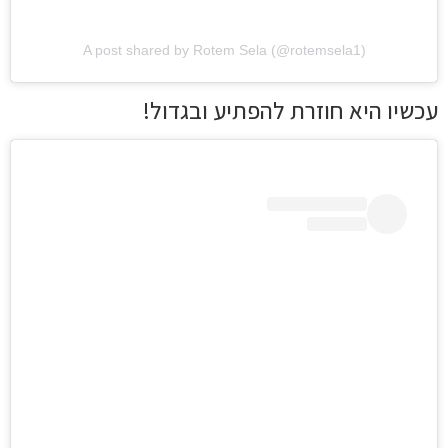
A post shared by Rotem Sela (@rotemsela1)
עכשיו היא חוזרת להפתיע ובגדול!