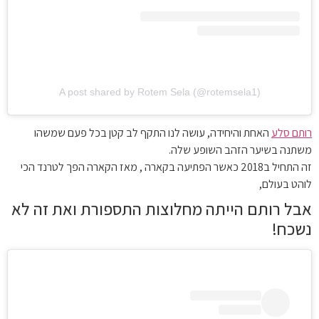
A post shared by Rotem Sela (@rotemsela1)
רותם סלע
האחת והיחידה, עושה לנו התקף לב קטן בכל פעם שמשהו
משתנה בשיער הזהב השופע שלה.
זה התחיל ב2018 כאשר הפתיעה בקארה , מאז הקארה הפך לטרנד הכי
לוהט בעולם,
אבל רותם הייתה מחלוצות התספורת ואת זה לא
נשכח!