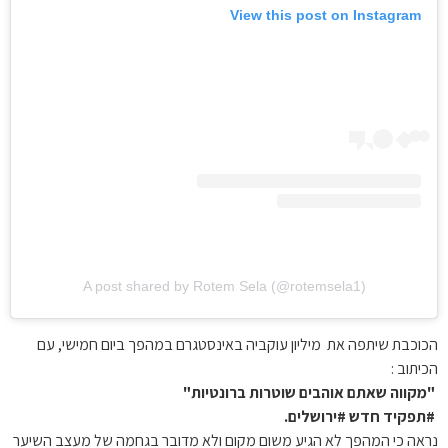
View this post on Instagram
A post shared by Rotem Sela (@rotemsela1)
הכוכבת שיתפה את מיליון עוקביה באינסטגרם במהפך ביום חמישי, עם
הכיתוב :
"מקווה שאתם אוהבים שוטרות ברונטיות"
#תפקיד חדש #ירושלים.
נראה כי המהפך לא הגיע משום מקום ולא מדובר בגחמה של מעצב השיער