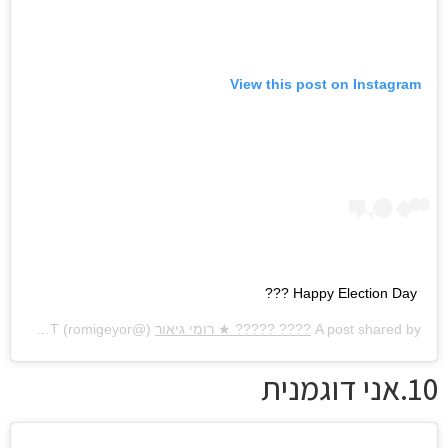
View this post on Instagram
Happy Election Day ???
A post shared by
???? ????? ★ רומי גיאור
(@romigeyor) on
Apr 9, 2019 at 4:04am PDT
10.אני דוגמנית