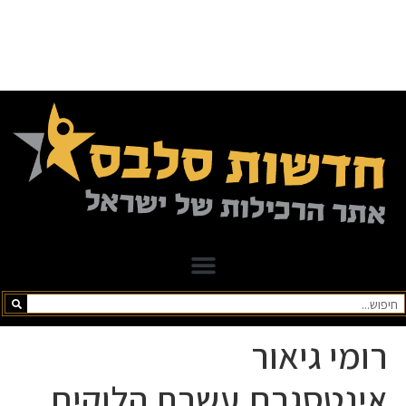
רומי גיאור
אינטסגרם.עשרת הלוקים