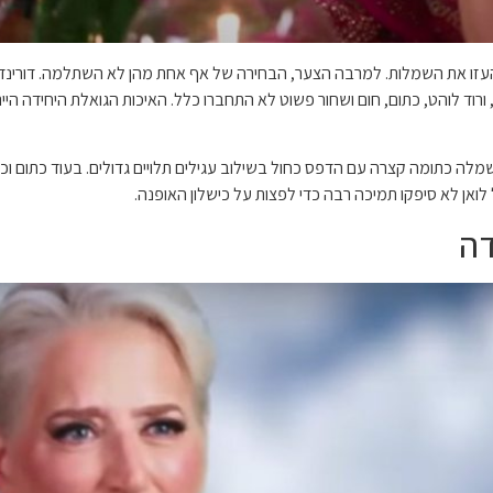
ה העזו את השמלות. למרבה הצער, הבחירה של אף אחת מהן לא השתלמה. דורינ
, ורוד לוהט, כתום, חום ושחור פשוט לא התחברו כלל. האיכות הגואלת היחידה ה
מלה כתומה קצרה עם הדפס כחול בשילוב עגילים תלויים גדולים. בעוד כתום וכח
ל לואן לא סיפקו תמיכה רבה כדי לפצות על כישלון האופנה.
דה