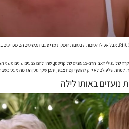
קריסטן הייתה אחת המתלבשות הטובות ביותר בעונה 4 של RHUGT, אבל אפילו הטובות שבטובות חומקות מדי
המקרה של עגילי האבן הרב-צבעוניים של קריסטן, שהיו להם צבעים שונים משני ה
. למרות שלעולם לא יזיק להוסיף קצת צבע, ייתכן שקריסטן הגזימה מעט כשב
ת נועזים באותו לילה