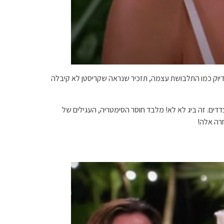
 פעם. תכשיטים הם מכריעים בדיוק כמו התלבושת עצמה, תזכיר שנראה שקריסטן לא קיבלה
צדדים. זה ביג לא לא! מלבד חוסר הסימטריה, העגילים של
חרה אלה!