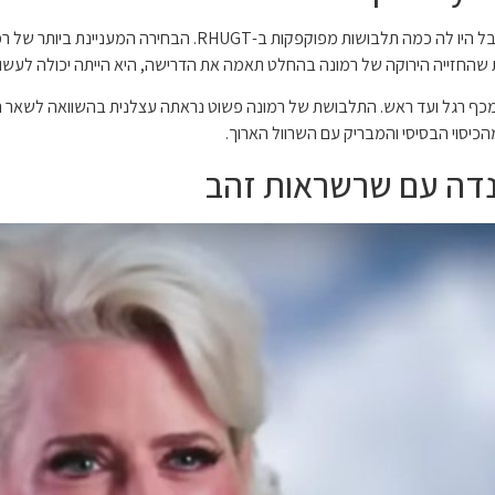
רמונה תמיד הייתה אחת הנשים היותר מסוגננות ב-RHONY, אבל היו ל
ת שהחזייה הירוקה של רמונה בהחלט תאמה את הדרישה, היא הייתה יכולה לעשות 
ן מכף רגל ועד ראש. התלבושת של רמונה פשוט נראתה עצלנית בהשוואה לשאר הנ
מהכיסוי הבסיסי והמבריק עם השרוול הארוך.
ינדה עם שרשראות זהב