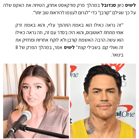
ליוויס
כיוון
סנדובל
במהלך פרק פודקאסט אחרון, הטיחה את האקס שלה
על כך שגילם "קורבן" כדי "לגרום לעצמו להיראות טוב יותר".
"זה נראה כאילו הוא באמת התהפך עליי, והוא באמת זרק
אותי מתחת לאוטובוס, והוא היה בסדר עם זה, וזה נראה כאילו
הוא עשה הרבה האשמת קורבן ולא לוקח אחריות ומחזיק את
זה ואולי קם. בשבילי קצת"
ליוויס
אמר, במהלך הפרק של 8
בינואר.