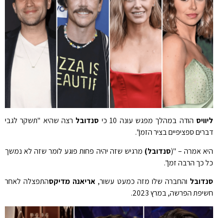
ליוויס
הודה במהלך מפגש עונה 10 כי
סנדובל
רצה שהיא "תשקר לגבי
דברים ספציפיים בציר הזמן".
היא אמרה – "(
סנדובל)
מרגיש שזה יהיה פחות פוגע לומר שזה לא נמשך
כל כך הרבה זמן".
סנדובל
והחברה שלו מזה כמעט עשור,
אריאנה מדיקס
התפצלה לאחר
חשיפת הפרשה, במרץ 2023.