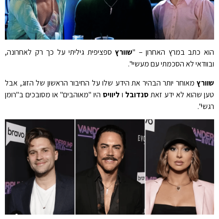
הוא כתב במרץ האחרון – "
שוורץ
ספציפית גיליתי על כך רק לאחרונה,
ובוודאי לא הסכמתי עם מעשיי".
שוורץ
מאוחר יותר הבהיר את הידע שלו על החיבור הראשון של הזוג, אבל
טען שהוא לא ידע זאת
סנדובל
ו
ליוויס
היו "מאוהבים" או מסובכים ב"רומן
רגשי".