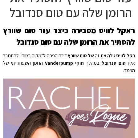
הרומן שלה עם טום סנדובל
ראקל לוויס מסבירה כיצד עזר טום שוורץ
להסתיר את הרומן שלה עם טום סנדובל
רקל לוויס
גילה את זה
של טום שוורץ
דירה הפכה ל"מקום בטוח" להתחבר
אליו
טום סנדובל
במהלך
חוקי Vanderpump
הרומן השערורייתי של
הצמד.