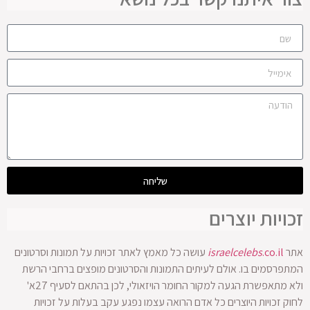
שליחה
זכויות יוצרים
אתר
.co.il
israelcelebs
עושה כל מאמץ לאתר זכויות על תמונות וסרטונים
המתפרסמים בו. אולם לעיתים התמונות והסרטונים מופצים ברחבי הרשת
ולא מתאפשרת הגעה למקור החומר הויזאולי, לכן בהתאם לסעיף 27א'
לחוק זכויות היוצרים כל אדם הרואה עצמו נפגע עקב בעלות על זכויות