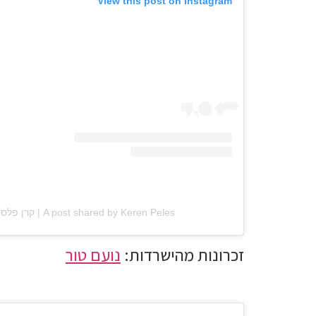
View this post on Instagram
A post shared by Keren Peles | קרן פלס (@kerenpeles)
זכרונות מהישרדות:
נועם טור