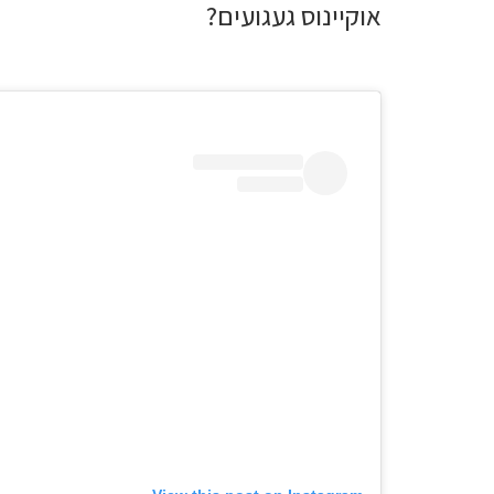
אוקיינוס געגועים?