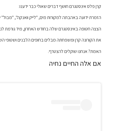
קרן פלס אינסטגרם חושף דברים שאולי כבר ידענו:
הזמרת ידועה באהבתה למקורות מים, "לייק וואנקה", "מבול" 
הצצה חטופה באינסטגרם שלה בחודש האחרון, מיד גורמת לנו ל
את הקורונה קרן ומשפחתה מבלים בחופים הלבנים ושטופי ה
האמת? אנחנו שוקלים להצטרף.
אם אלה החיים נחיה