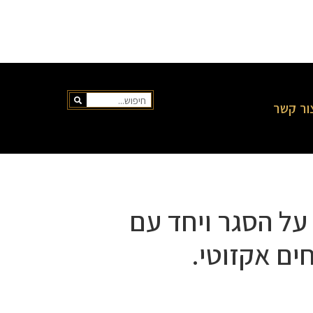
ור קשר
על הסגר ויחד עם
ים אקזוטי.