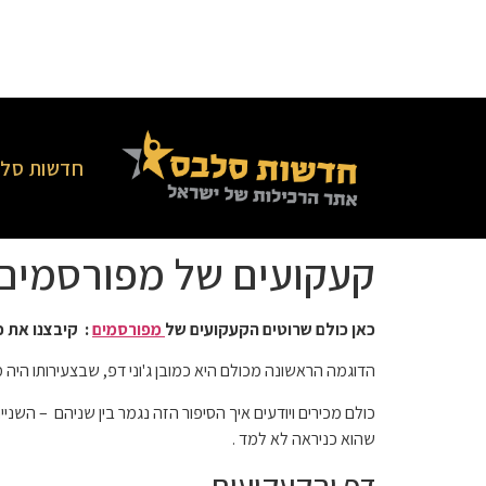
חדשות סלב
קעקועים של מפורסמים
כאן כולם שרוטים הקעקועים של
מפורסמים
: קיבצנו את 
הדוגמה הראשונה מכולם היא כמובן ג'וני דפ, שבצעירותו היה 
כולם מכירים ויודעים איך הסיפור הזה נגמר בין שניהם – השניים
שהוא כניראה לא למד .
דפ והקעקועים