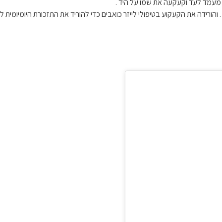
ו מעמד לעד וקעקעה את שמו על היד .
ורידה את הקעקוע בטיפולי לייזר כואבים כדי להוריד את התזכורת היומיומית לני