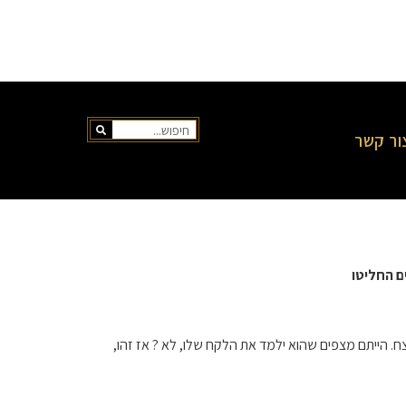
ור קשר
ם החליטו
לנצח. הייתם מצפים שהוא ילמד את הלקח שלו, לא ? אז זהו,