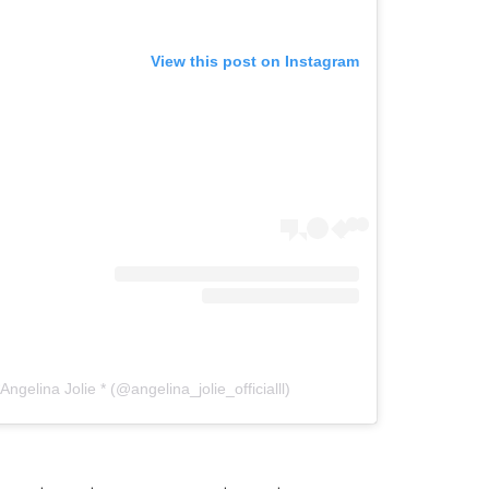
View this post on Instagram
ngelina Jolie * (@angelina_jolie_officialll)