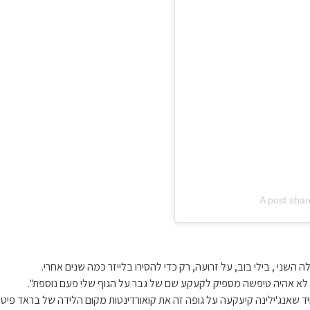
A post sha
שני , בילי בוב, על זרועה, רק כדי להסירו בלייזר כמה שנים אחרי.
ם לא אהיה טיפשה מספיק לקעקע שם של גבר על הגוף שלי פעם נוספת".
חיד שאנג'ילינה קיעקעה על גופה זה את קואורדינטות מקום הלידה של בראד פי