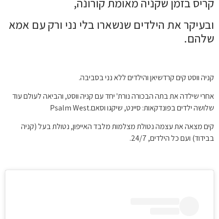
קריס בזמן שקניה מאומת קורונה,
ובעיקר את הילדים שנשארו בלי נני ורק עם אמא
שלהם.
קניה ווסט קים קרדשיאן והילדים ללא נני בסביבה.
אחרי שילדה את בתה הבכורה נורת' יחד עם קניה ווסט, והביאה לעולם עוד
שלושה ילדים בפונדקאות: סיינט, שיקגו וסאם.Psalm West
קים מצאה את עצמה נטולת מצלמות מלבד האייפון, נטולת בעל (קניה
בבידוד) ועם כל הילדים, 24/7.