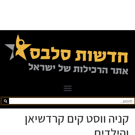
קניה ווסט קים קרדשיאן
והילדים.