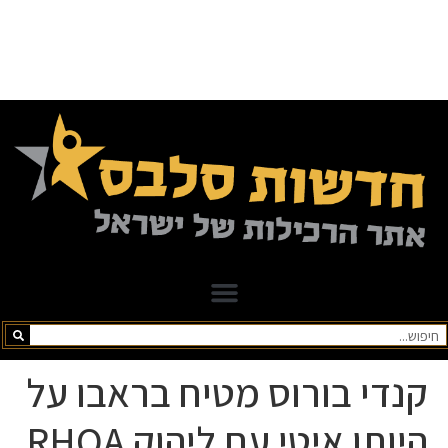
קנדי בורוס מטיח בראבו על
היותו איטי עם ליהוק RHOA