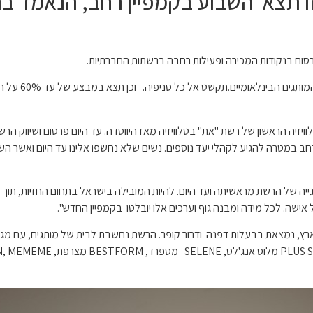
 פרסום בנקודות המכירה ופעילות רחבה ברשתות החברתיות.
במסגרת הקמפיין
יזיה הראשון של רשת "את" בטלוויזיה מאז היווסדה. עד היום פרסום ושיווק הר
 בקמפיין רחב במטרה להגיע לקהלי יעד נוספים. נשים שלא נחשפו אלינו עד היום ו
יה של הרשת מראשיתה ועד היום. להיות המובילה בישראל בתחום החזיות, תוך הת
ישה. לכל מידה ומבנה גוף וערכים אלו יובלטו בקמפיין החדש".
יות ברחבי הארץ, נמצאת בבעלות דפנה ודרור קופר. הרשת נחשבת לבית של מותגים, עם מ