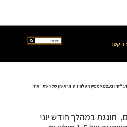
ור קשר
: "זהו בעצם קמפיין הטלוויזיה
הראשון של רשת "את"
, חוגגת במהלך חודש יוני