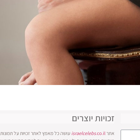
זכויות יוצרים
אתר
.co.il
israelcelebs
עושה כל מאמץ לאתר זכויות על תמונות ו