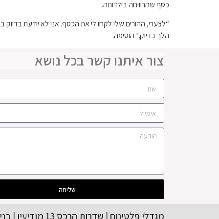
כסף שהרוויחה בילדותה.
“לצערי, ההורים שלי לקחו לי את הכסף. אני לא יודעת בדיוק במ
הלך בדיוק,” הוסיפה.
צור איתנו קשר בכל נושא
שליחה
מגדלי פלטינום | שדרות הרכס 13 מודיעין | בניין A קומה | 08-56554416