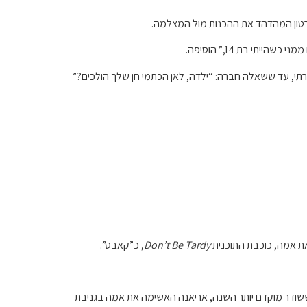
סרטון המהדהד את ההכנות מול המצלמה.
י בת 14,” הוסיפה.
תי, עד ששאלה חברה: “ילדה, לאן הכתמי חן שלך הולכים?”
Don’t Be Tardy
, כ”קאבס”.
ודר מוקדם יותר השנה, אריאנה האשימה את אמה בגניבת