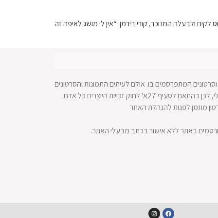
 לקים ולבעלה המנוכר, קורי בירמן. “אין לי מושג לאיפה זה
סרטונים המתפרסמים בו. אולם לעיתים התמונות והסרטונים
מופצים ברחבי הרשת ולא מתאפשרת הגעה למקור החומר הויזאולי, לכן בהתאם לסעיף 27א' לחוק זכויות היוצרים כל אדם
רטון מוזמן לפנות להנהלת האתר
ורסמים באתר ללא אישור בכתב מבעלי האתר.