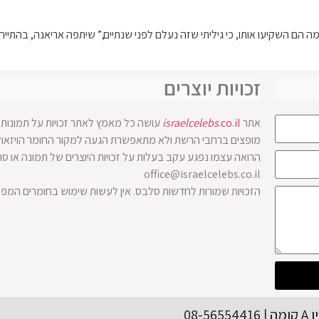
ה הם השקיעו אותו, כי גיליתי שזה נעלם לפני שנתיים,” שיתפה אריאנה, בהתייחס
זכויות יוצרים
אתר
.co.il
israelcelebs
עושה כל מאמץ לאתר זכויות על תמונות ו
הרואה עצמו נפגע עקב בעלות על זכויות היוצרים של תמונה או ס
office@israelcelebs.co.il
הזכויות שמורות לחדשות סלבס. אין לעשות שימוש בחומרים המפ