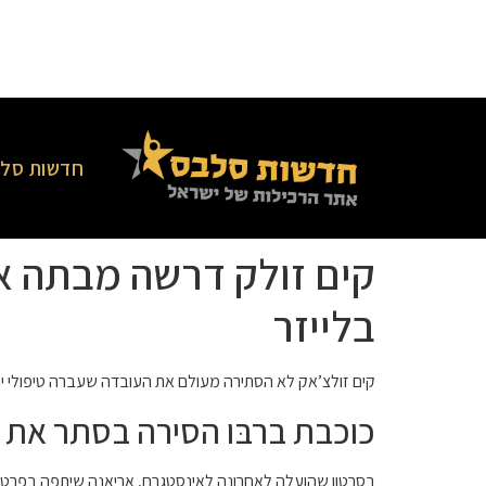
חדשות סלב
קים זולק דרשה מבתה א
בלייזר
קים זולצ’אק לא הסתירה מעולם את העובדה שעברה טיפולי יופי
כוכבת ברבּו הסירה בסתר את 
בסרטון שהועלה לאחרונה לאינסטגרם, אריאנה שיתפה בפרטי סוד 