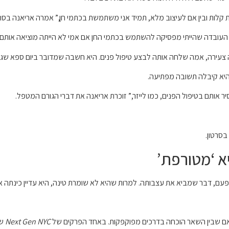
ות קלות ובין אם לעיצוב מלא, תמיד אני משתמשת בכתמי חן,” אמרה אריאנה ב
ה שהייתי מפסיקה להשתמש בכתמי החן אם אמי לא הייתה מוציאה אותם ממני כשהיית
 צעירה, אמה שלחה אותה לבצע טיפול פנים. היא חשבה שמדובר ביום ספא שגר
יא קיבלה תשובה מפתיעה.
אותם בטיפול הפנים, כמו לייזר,” זוכרת אריאנה את דברי הגורם המטפל.
בסרטון.
יא ‘מטורפת’
 אם שבין השאר הוכחה בדרכים מפוקפקות. באחד הפרקים של
Next Gen NYC
שש