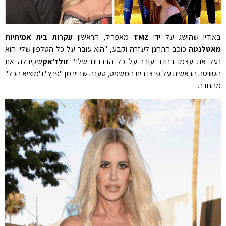
באודיו שהושג על ידי
TMZ
מאפריל, הראשון
עקרות בית אמיתיות
מאטלנטה
כוכב התחנן לעזרה וקבע, "הוא עובר על כל הטלפון שלי. הוא
נעל את עצמו בחדר עובר על כל הדברים שלי."
זולז'אק
שקיבלה את
הסוויטה הראשית על פי צו בית המשפט, טענה שביירמן "פרץ" ו"מוציא הכל"
מהחדר.