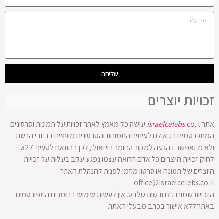
שליחה
זכויות יוצרים
אתר
.co.il
israelcelebs
עושה כל מאמץ לאתר זכויות על תמונות וסרטונים
המתפרסמים בו. אולם לעיתים התמונות והסרטונים מופצים ברחבי הרשת
ולא מתאפשרת הגעה למקור החומר הויזאולי, לכן בהתאם לסעיף 27א'
לחוק זכויות היוצרים כל אדם הרואה עצמו נפגע עקב בעלות על זכויות
היוצרים של תמונה או סרטון מוזמן לפנות להנהלת האתר
office@israelcelebs.co.il
הזכויות שמורות לחדשות סלבס. אין לעשות שימוש בחומרים המפורסמים
באתר ללא אישור בכתב מבעלי האתר.